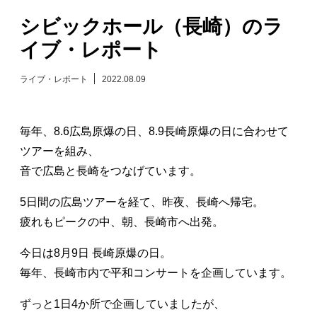
シビックホール（長崎）のラ
日々のレポート
イブ・レポート
Specials
ライブ・レポート
2022.08.09
プロフィール
毎年、8.6広島原爆の日、8.9長崎原爆の日に合わせて
演奏依頼
ツアーを組み、
音で広島と長崎をつなげています。
お問い合わせ
5日間の広島ツアーを経て、昨夜、長崎へ帰宅。
疲れもピークの中、朝、長崎市へ出発。
今日は8月9日 長崎原爆の日。
毎年、長崎市内で平和コンサートを企画しています。
ずっと1日4か所で企画していましたが、