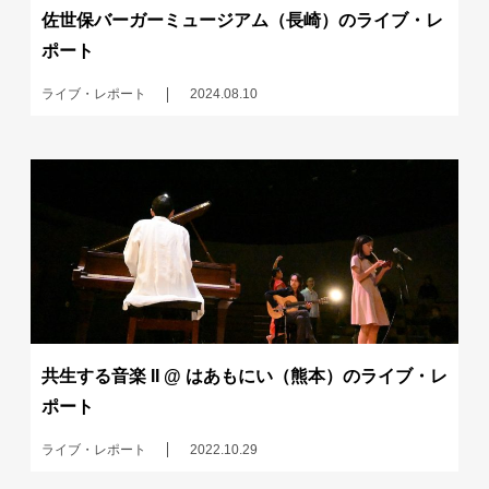
佐世保バーガーミュージアム（長崎）のライブ・レ
ポート
ライブ・レポート
2024.08.10
共生する音楽 II @ はあもにい（熊本）のライブ・レ
ポート
ライブ・レポート
2022.10.29