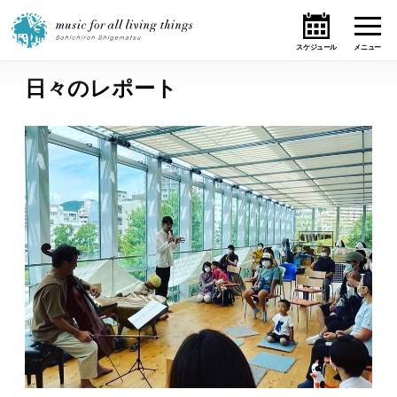
日々のレポート
ホーム
ニュース
テーマ
ライブ・スケジュール
作品
オンライン・ショップ
ギャラリー