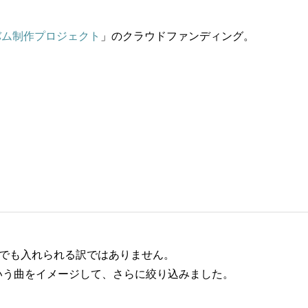
バム制作プロジェクト
」のクラウドファンディング。
らでも入れられる訳ではありません。
いう曲をイメージして、さらに絞り込みました。