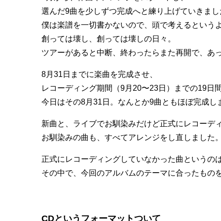
選んだ9曲を少しずつ完成へと練り上げていきまし
僕は楽譜を一切書かないので、頭で考えるという
創っては壊し、創っては壊しの日々。
ツアーがあると中断、終わったらまた再開で、あ
8月31日までに楽曲を完成させ、
レコーディング期間（9月20〜23日）までの19
今日はその8月31日。なんとか9曲ともほぼ完成し
新曲と、ライブでお馴染みだけど正式にレコーデ
お馴染みの曲も、すべてアレンジをし直しました
正式にレコーディングしていなかった曲というの
その中で、今回のアルバムのテーマに合ったもの
CDというフォーマットついて