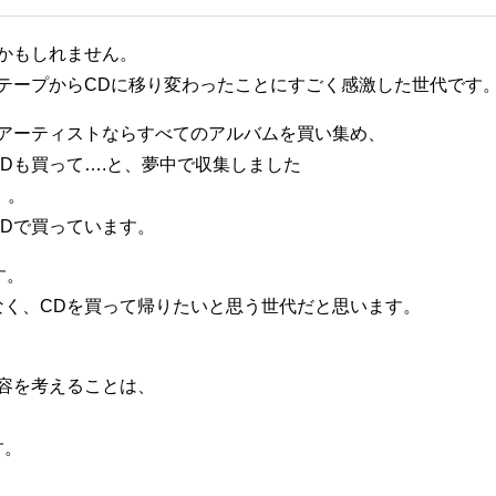
かもしれません。
テープからCDに移り変わったことにすごく感激した世代です
アーティストならすべてのアルバムを買い集め、
Dも買って….と、夢中で収集しました
）。
Dで買っています。
す。
なく、CDを買って帰りたいと思う世代だと思います。
容を考えることは、
す。