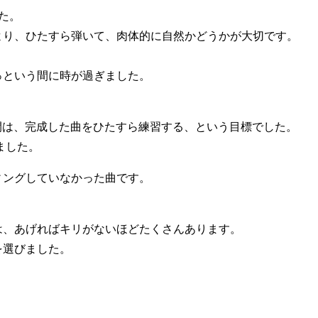
た。
より、ひたすら弾いて、肉体的に自然かどうかが大切です。
っという間に時が過ぎました。
日間は、完成した曲をひたすら練習する、という目標でした。
ました。
ィングしていなかった曲です。
。
は、あげればキリがないほどたくさんあります。
を選びました。