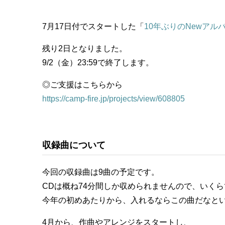
7月17日付でスタートした「
10年ぶりのNewアル
残り2日となりました。
9/2（金）23:59で終了します。
◎ご支援はこちらから
https://camp-fire.jp/projects/view/608805
収録曲について
今回の収録曲は9曲の予定です。
CDは概ね74分間しか収められませんので、いく
今年の初めあたりから、入れるならこの曲だなと
4月から、作曲やアレンジをスタートし、