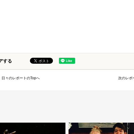
アする
日々のレポートのTopへ
次のレポ