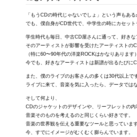
「もうCDの時代じゃないでしょ」という声もある
でも、僕自身がCD世代で、中学生の時にカセット
学生時代も毎日、中古CD屋さんに通って、好きな
そのアーティストが影響を受けたアーティストのC
（特に60〜90年代の洋楽ROCKはかなりあります
今でも、好きなアーティストは新譜が出るたびにC
また、僕のライブのお客さんの多くは30代以上で
ライブに来て、音楽を気に入ったら、データでは
そして何より、
CDのジャケットのデザインや、リーフレットの内
音楽そのものを考えるのと同じくらい好きです。
音楽の世界観を伝える重要なツールと思っていま
今、すでにイメージがむくむく膨らんでいます。