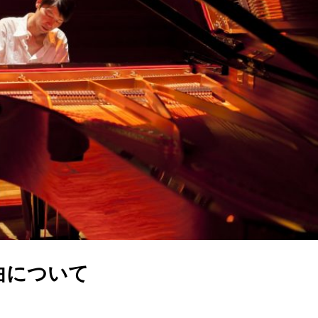
曲について