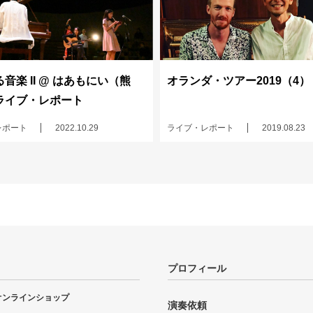
音楽 II @ はあもにい（熊
オランダ・ツアー2019（4）
ライブ・レポート
レポート
2022.10.29
ライブ・レポート
2019.08.23
プロフィール
オンラインショップ
演奏依頼