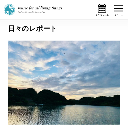
日々のレポート
ホーム
ニュース
テーマ
ライブ・スケジュール
作品
オンライン・ショップ
ギャラリー