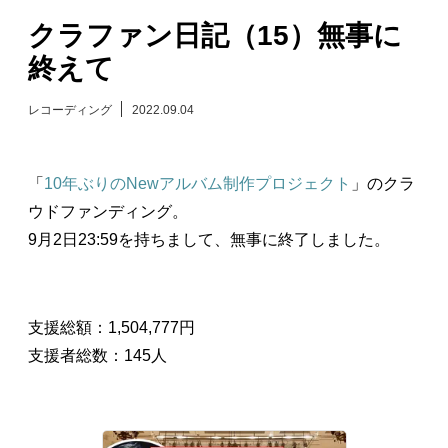
クラファン日記（15）無事に
日々のレポート
終えて
Specials
レコーディング
2022.09.04
プロフィール
「
10年ぶりのNewアルバム制作プロジェクト
」のクラ
演奏依頼
ウドファンディング。
9月2日23:59を持ちまして、無事に終了しました。
お問い合わせ
支援総額：1,504,777円
支援者総数：145人