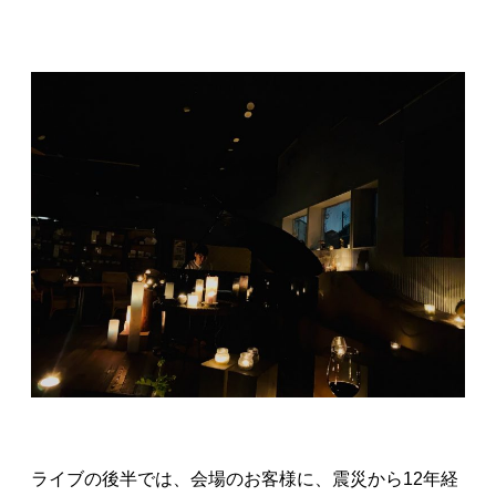
ライブの後半では、会場のお客様に、震災から12年経