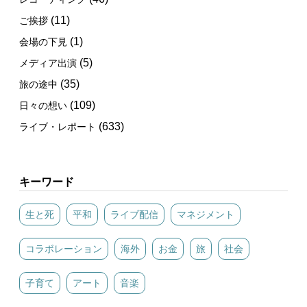
(11)
ご挨拶
(1)
会場の下見
(5)
メディア出演
(35)
旅の途中
(109)
日々の想い
(633)
ライブ・レポート
キーワード
生と死
平和
ライブ配信
マネジメント
コラボレーション
海外
お金
旅
社会
子育て
アート
音楽