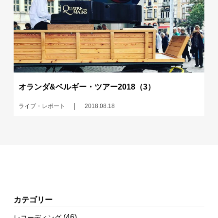
オランダ&ベルギー・ツアー2018（3）
ライブ・レポート
2018.08.18
カテゴリー
(46)
レコーディング