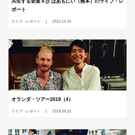
共生する音楽 II @ はあもにい（熊本）のライブ・レ
ポート
ライブ・レポート
2022.10.29
オランダ・ツアー2019（4）
ライブ・レポート
2019.08.23