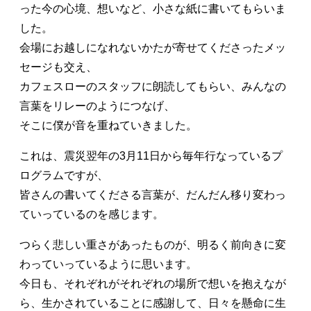
った今の心境、想いなど、小さな紙に書いてもらいま
した。
会場にお越しになれないかたが寄せてくださったメッ
セージも交え、
カフェスローのスタッフに朗読してもらい、みんなの
言葉をリレーのようにつなげ、
そこに僕が音を重ねていきました。
これは、震災翌年の3月11日から毎年行なっているプ
ログラムですが、
皆さんの書いてくださる言葉が、だんだん移り変わっ
ていっているのを感じます。
つらく悲しい重さがあったものが、明るく前向きに変
わっていっているように思います。
今日も、それぞれがそれぞれの場所で想いを抱えなが
ら、生かされていることに感謝して、日々を懸命に生