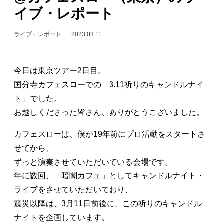
イブ・レポート
日々のレポート
ライブ・レポート
2023.03.11
Specials
今日は東京ツアー2日目。
プロフィール
国分寺カフェスローでの「3.11祈りのキャンドルナイ
ト」でした。
演奏依頼
お越しくださった皆さん、ありがとうございました。
お問い合わせ
カフェスローは、僕が19年前にプロ活動をスタートさ
せてから、
ずっと演奏させていただいている会場です。
年に数回、「暗闇カフェ」としてキャンドルナイト・
ライブをさせていただいており、
震災以降は、3月11日前後に、この祈りのキャンドル
ナイトを企画しています。