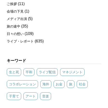
(11)
ご挨拶
(1)
会場の下見
(5)
メディア出演
(35)
旅の途中
(109)
日々の想い
(635)
ライブ・レポート
キーワード
生と死
平和
ライブ配信
マネジメント
コラボレーション
海外
お金
旅
社会
子育て
アート
音楽