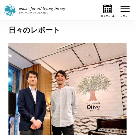
日々のレポート
ホーム
ニュース
テーマ
ライブ・スケジュール
作品
オンライン・ショップ
ギャラリー