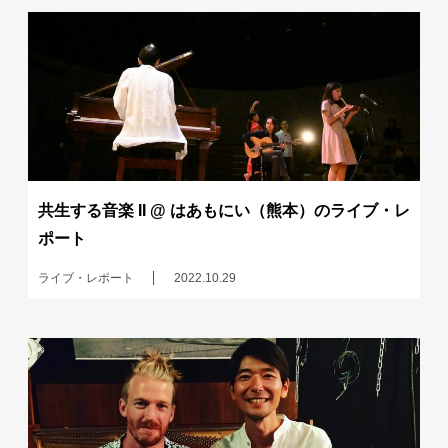
共生する音楽 II @ はあもにい（熊本）のライブ・レ
ポート
ライブ・レポート
2022.10.29