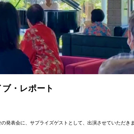
イブ・レポート
會の発表会に、サプライズゲストとして、出演させていただき