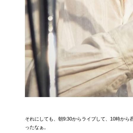
それにしても、朝9:30からライブして、10時か
ったなぁ。