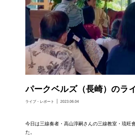
パークベルズ（長崎）のラ
ライブ・レポート
2023.06.04
今日は三線奏者・高山淳嗣さんの三線教室・琉旺
た。