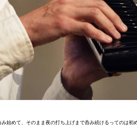
ら呑み始めて、そのまま夜の打ち上げまで呑み続けるってのは初