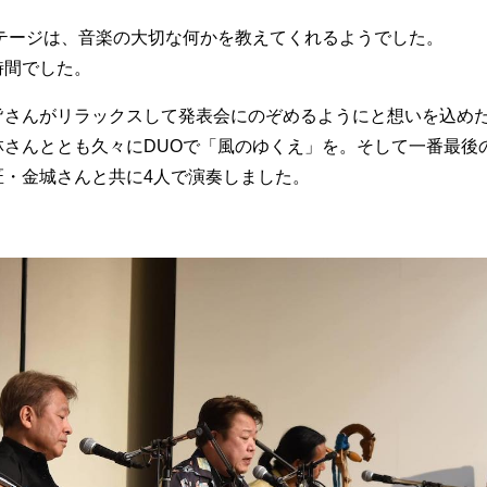
ステージは、音楽の大切な何かを教えてくれるようでした。
時間でした。
皆さんがリラックスして発表会にのぞめるようにと想いを込め
さんととも久々にDUOで「風のゆくえ」を。そして一番最後
匠・金城さんと共に4人で演奏しました。