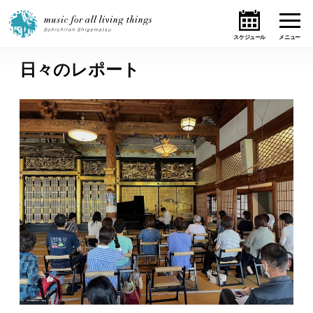
日々のレポート
ホーム
ニュース
テーマ
ライブ・スケジュール
作品
オンライン・ショップ
ギャラリー