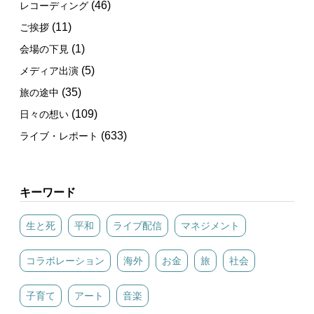
(46)
レコーディング
(11)
ご挨拶
(1)
会場の下見
(5)
メディア出演
(35)
旅の途中
(109)
日々の想い
(633)
ライブ・レポート
キーワード
生と死
平和
ライブ配信
マネジメント
コラボレーション
海外
お金
旅
社会
子育て
アート
音楽