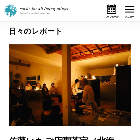
日々のレポート
ホーム
ニュース
テーマ
ライブ・スケジュール
作品
オンライン・ショップ
ギャラリー