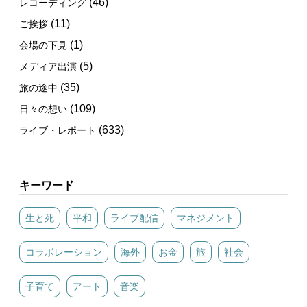
(46)
レコーディング
(11)
ご挨拶
(1)
会場の下見
(5)
メディア出演
(35)
旅の途中
(109)
日々の想い
(633)
ライブ・レポート
キーワード
生と死
平和
ライブ配信
マネジメント
コラボレーション
海外
お金
旅
社会
子育て
アート
音楽