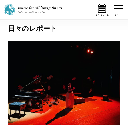
日々のレポート
ホーム
ニュース
テーマ
ライブ・スケジュール
作品
オンライン・ショップ
ギャラリー