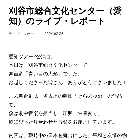
刈谷市総合文化センター（愛
日々のレポート
知）のライブ・レポート
Specials
ライブ・レポート
2024.02.25
プロフィール
愛知ツアー2公演目。
演奏依頼
本日は、刈谷市総合文化センターで、
舞台劇「青い目の人形」でした。
お問い合わせ
お越しくださった皆さん、ありがとうございました！
この舞台劇は、名古屋の劇団「そらのゆめ」の作品
で、
僕は劇中音楽を担当し、即興、生演奏で、
劇にぴったり合わせた音楽をお届けしています。
内容は、戦時中の日本を舞台にした、平和と友情の物