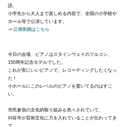
語。
小学生から大人まで楽しめる内容で、全国の小学校や
ホール等で公演しています。
->
公演依頼はこちら
ㅤ
今日の会場、ピアノはスタインウェイのフルコン、
150周年記念モデルでした。
これが実にいいピアノで、レコーディングしたくなっ
た！
小ホールにこのレベルのピアノを置いてるのはすご
い。
市民参加の文化的取り組みも色々されていて、
刈谷市が芸術文化に力を入れていることが伝わってき
て、