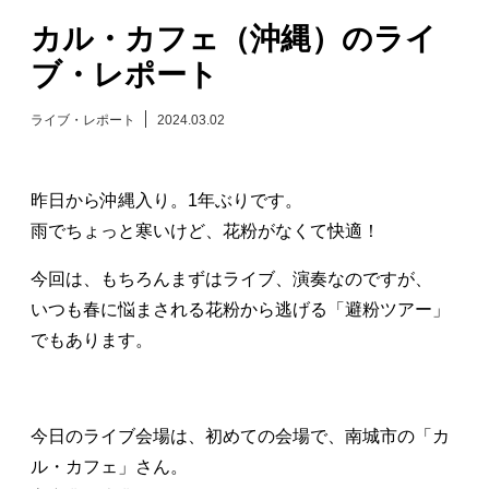
カル・カフェ（沖縄）のライ
日々のレポート
ブ・レポート
Specials
ライブ・レポート
2024.03.02
プロフィール
昨日から沖縄入り。1年ぶりです。
演奏依頼
雨でちょっと寒いけど、花粉がなくて快適！
今回は、もちろんまずはライブ、演奏なのですが、
お問い合わせ
いつも春に悩まされる花粉から逃げる「避粉ツアー」
でもあります。
今日のライブ会場は、初めての会場で、南城市の「カ
ル・カフェ」さん。