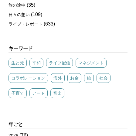
(35)
旅の途中
(109)
日々の想い
(633)
ライブ・レポート
キーワード
生と死
平和
ライブ配信
マネジメント
コラボレーション
海外
お金
旅
社会
子育て
アート
音楽
年ごと
(76)
2026