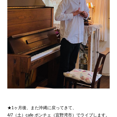
★1ヶ月後、また沖縄に戻ってきて、
4/7（土）cafe ポンチェ（宜野湾市）でライブします。