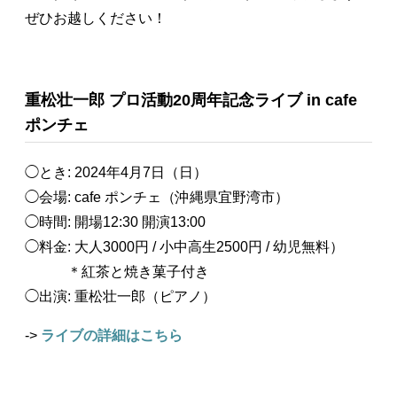
ぜひお越しください！
重松壮一郎 プロ活動20周年記念ライブ in cafe
ポンチェ
◯とき: 2024年4月7日（日）
◯会場: cafe ポンチェ（沖縄県宜野湾市）
◯時間: 開場12:30 開演13:00
◯料金: 大人3000円 / 小中高生2500円 / 幼児無料）
＊紅茶と焼き菓子付き
◯出演: 重松壮一郎（ピアノ）
->
ライブの詳細はこちら