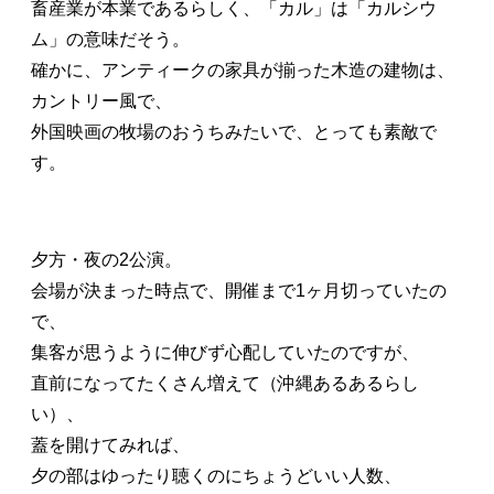
畜産業が本業であるらしく、「カル」は「カルシウ
ム」の意味だそう。
確かに、アンティークの家具が揃った木造の建物は、
カントリー風で、
外国映画の牧場のおうちみたいで、とっても素敵で
す。
夕方・夜の2公演。
会場が決まった時点で、開催まで1ヶ月切っていたの
で、
集客が思うように伸びず心配していたのですが、
直前になってたくさん増えて（沖縄あるあるらし
い）、
蓋を開けてみれば、
夕の部はゆったり聴くのにちょうどいい人数、