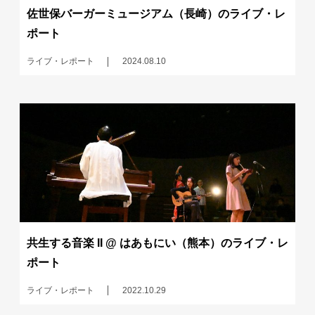
佐世保バーガーミュージアム（長崎）のライブ・レ
ポート
ライブ・レポート
2024.08.10
共生する音楽 II @ はあもにい（熊本）のライブ・レ
ポート
ライブ・レポート
2022.10.29