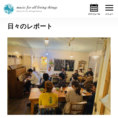
日々のレポート
ホーム
ニュース
テーマ
ライブ・スケジュール
作品
オンライン・ショップ
ギャラリー