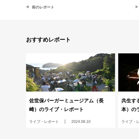
前のレポート
おすすめレポート
佐世保バーガーミュージアム（長
共生する
崎）のライブ・レポート
本）の
ライブ・レポート
2024.08.10
ライブ・