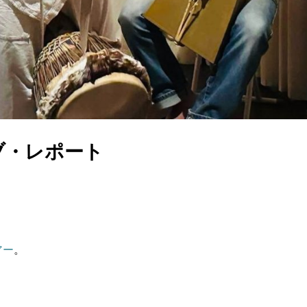
ブ・レポート
アー
。