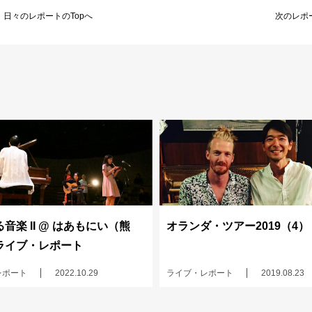
日々のレポートのTopへ
次のレポ
音楽 II @ はあもにい（熊
オランダ・ツアー2019（4）
ライブ・レポート
レポート
2022.10.29
ライブ・レポート
2019.08.23