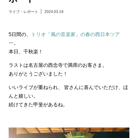
日々のレポート
ライブ・レポート
2024.03.19
Specials
5日間の、
トリオ「風の音楽家」の春の西日本ツア
ー
。
プロフィール
本日、千秋楽！
演奏依頼
ラストは名古屋の西念寺で満席のお客さま。
ありがとうございました！
お問い合わせ
いいライブが重ねられ、 皆さんに喜んでいただけ、ほ
んと嬉しい。
続けてきた甲斐があるね。