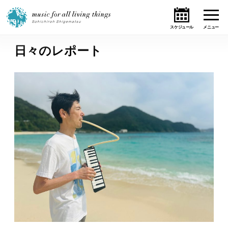
日々のレポート
ホーム
ニュース
テーマ
ライブ・スケジュール
作品
オンライン・ショップ
ギャラリー