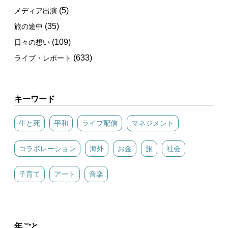
(5)
メディア出演
(35)
旅の途中
(109)
日々の想い
(633)
ライブ・レポート
キーワード
生と死
平和
ライブ配信
マネジメント
コラボレーション
海外
お金
旅
社会
子育て
アート
音楽
年ごと