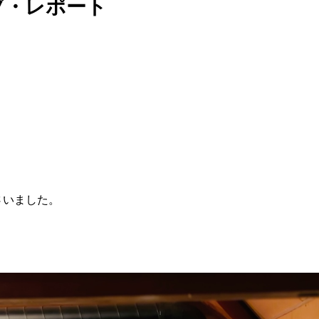
ブ・レポート
。
さいました。