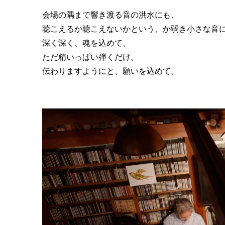
会場の隅まで響き渡る音の洪水にも、
聴こえるか聴こえないかという、か弱き小さな音
深く深く、魂を込めて、
ただ精いっぱい弾くだけ。
伝わりますようにと、願いを込めて。