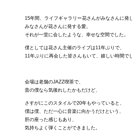
15年間、ライフギャラリー花さんがみなさんに発
みなさんが花さんに発する愛。
それが一堂に会したような、幸せな空間でした。
僕としては花さん主催のライブは11年ぶりで、
11年ぶりに再会した皆さんもいて、嬉しい時間で
会場は老舗のJAZZ喫茶で、
昔の僕なら気後れしたかもだけど、
さすがにこのスタイルで20年もやっていると、
僕は僕、ただ一心に音楽に向かうだけという、
肝の座った感じもあり、
気持ちよく弾くことができました。