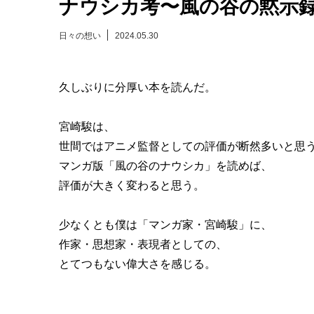
ナウシカ考〜風の谷の黙示
日々の想い
2024.05.30
久しぶりに分厚い本を読んだ。
宮崎駿は、
世間ではアニメ監督としての評価が断然多いと思
マンガ版「風の谷のナウシカ」を読めば、
評価が大きく変わると思う。
少なくとも僕は「マンガ家・宮崎駿」に、
作家・思想家・表現者としての、
とてつもない偉大さを感じる。