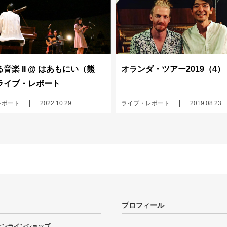
音楽 II @ はあもにい（熊
オランダ・ツアー2019（4）
ライブ・レポート
レポート
2022.10.29
ライブ・レポート
2019.08.23
プロフィール
オンラインショップ