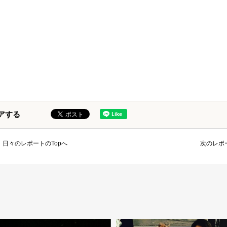
アする
日々のレポートのTopへ
次のレポ