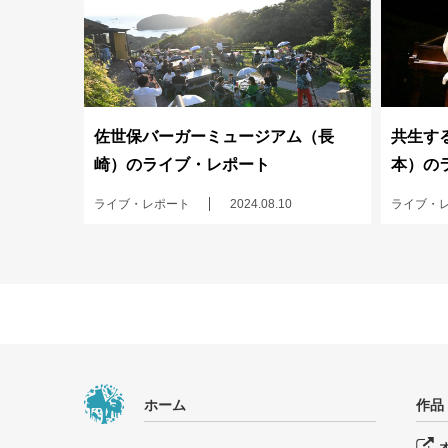
佐世保バーガーミュージアム（長
共生する
崎）のライブ・レポート
本）の
ライブ・レポート
2024.08.10
ライブ・
ホーム
作品