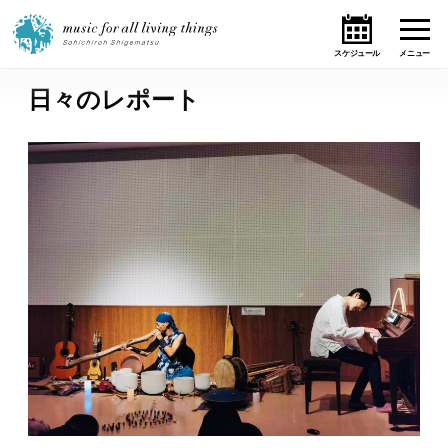
日々のレポート
ホーム
ニュース
テーマ
ライブ・スケジュール
作品
オンライン・ショップ
ギャラリー