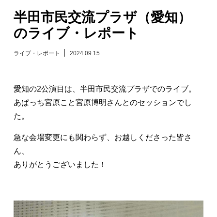
半田市民交流プラザ（愛知）
日々のレポート
のライブ・レポート
Specials
ライブ・レポート
2024.09.15
プロフィール
愛知の2公演目は、半田市民交流プラザでのライブ。
演奏依頼
あぱっち宮原こと宮原博明さんとのセッションでし
た。
お問い合わせ
急な会場変更にも関わらず、お越しくださった皆さ
ん、
ありがとうございました！