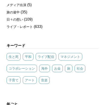
(5)
メディア出演
(35)
旅の途中
(109)
日々の想い
(633)
ライブ・レポート
キーワード
生と死
平和
ライブ配信
マネジメント
コラボレーション
海外
お金
旅
社会
子育て
アート
音楽
年ごと