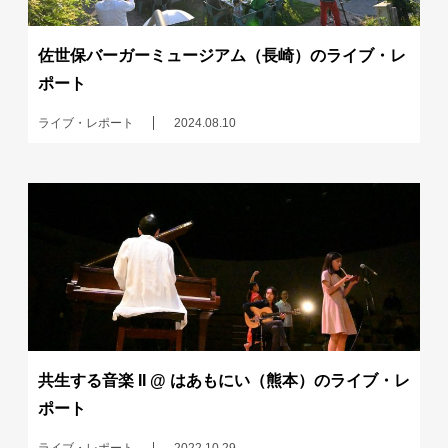
佐世保バーガーミュージアム（長崎）のライブ・レ
ポート
ライブ・レポート
2024.08.10
共生する音楽 II @ はあもにい（熊本）のライブ・レ
ポート