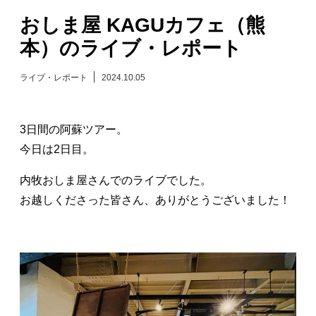
おしま屋 KAGUカフェ（熊
日々のレポート
本）のライブ・レポート
Specials
ライブ・レポート
2024.10.05
プロフィール
3日間の阿蘇ツアー。
演奏依頼
今日は2日目。
内牧おしま屋さんでのライブでした。
お問い合わせ
お越しくださった皆さん、ありがとうございました！