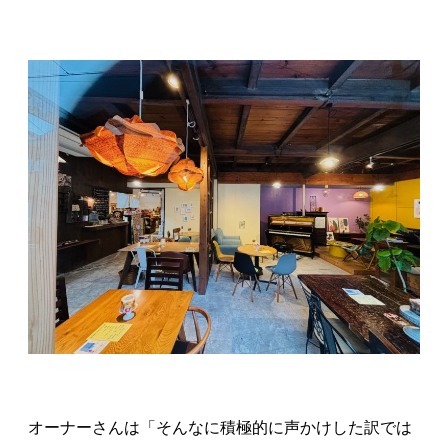
オーナーさんは「そんなに積極的に声かけした訳では