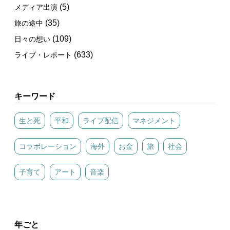
(5)
メディア出演
(35)
旅の途中
(109)
日々の想い
(633)
ライブ・レポート
キーワード
生と死
平和
ライブ配信
マネジメント
コラボレーション
海外
お金
旅
社会
子育て
アート
音楽
年ごと