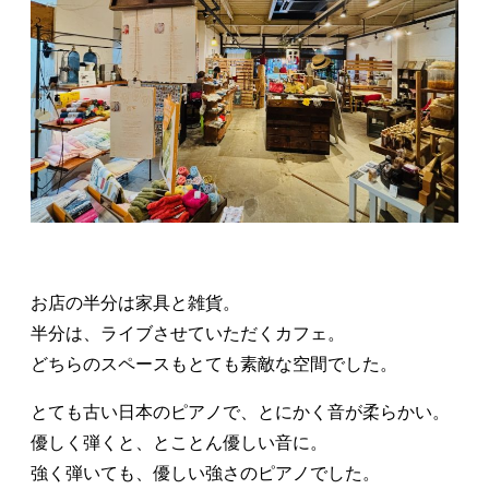
お店の半分は家具と雑貨。
半分は、ライブさせていただくカフェ。
どちらのスペースもとても素敵な空間でした。
とても古い日本のピアノで、とにかく音が柔らかい。
優しく弾くと、とことん優しい音に。
強く弾いても、優しい強さのピアノでした。