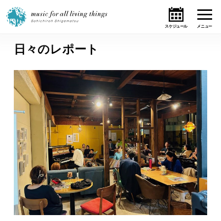
日々のレポート
ホーム
ニュース
テーマ
ライブ・スケジュール
作品
オンライン・ショップ
ギャラリー