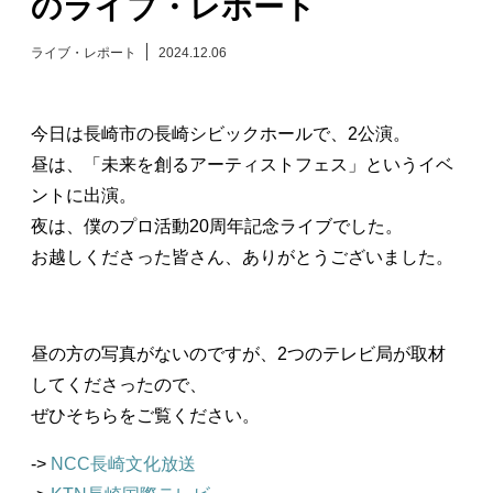
のライブ・レポート
日々のレポート
ライブ・レポート
2024.12.06
Specials
今日は長崎市の長崎シビックホールで、2公演。
プロフィール
昼は、「未来を創るアーティストフェス」というイベ
ントに出演。
演奏依頼
夜は、僕のプロ活動20周年記念ライブでした。
お越しくださった皆さん、ありがとうございました。
お問い合わせ
昼の方の写真がないのですが、2つのテレビ局が取材
してくださったので、
ぜひそちらをご覧ください。
->
NCC長崎文化放送