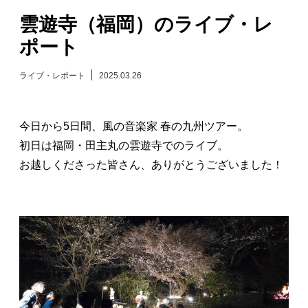
雲遊寺（福岡）のライブ・レ
日々のレポート
ポート
Specials
ライブ・レポート
2025.03.26
プロフィール
今日から5日間、風の音楽家 春の九州ツアー。
演奏依頼
初日は福岡・田主丸の雲遊寺でのライブ。
お越しくださった皆さん、ありがとうございました！
お問い合わせ