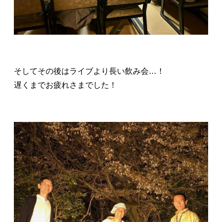
そしてその後はライブより長い飲み会…！
遅くまでお疲れさまでした！