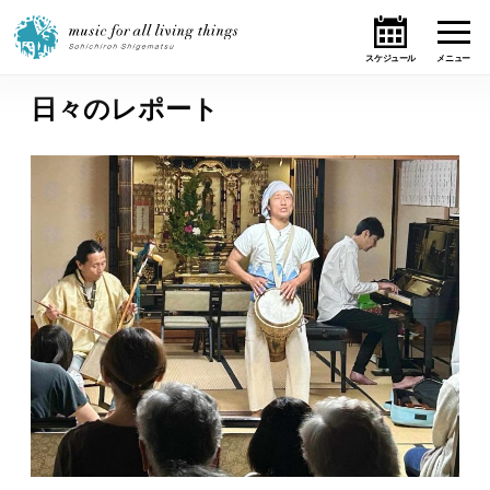
日々のレポート
ホーム
ニュース
テーマ
ライブ・スケジュール
作品
オンライン・ショップ
ギャラリー