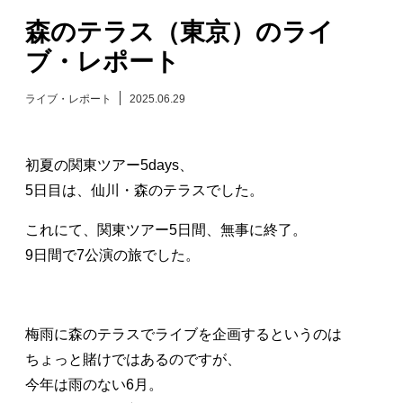
森のテラス（東京）のライ
日々のレポート
ブ・レポート
Specials
ライブ・レポート
2025.06.29
プロフィール
初夏の関東ツアー5days、
演奏依頼
5日目は、仙川・森のテラスでした。
これにて、関東ツアー5日間、無事に終了。
お問い合わせ
9日間で7公演の旅でした。
梅雨に森のテラスでライブを企画するというのは
ちょっと賭けではあるのですが、
今年は雨のない6月。