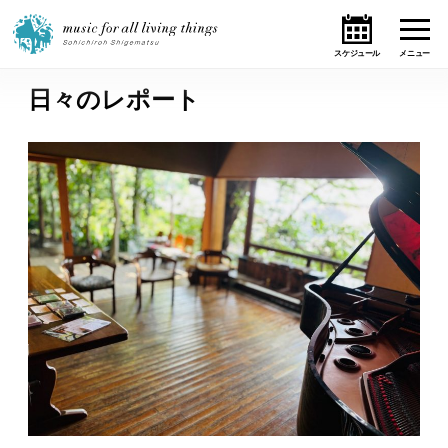
日々のレポート
ホーム
ニュース
テーマ
ライブ・スケジュール
作品
オンライン・ショップ
ギャラリー