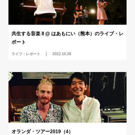
共生する音楽 II @ はあもにい（熊本）のライブ・レ
ポート
ライブ・レポート
2022.10.29
オランダ・ツアー2019（4）