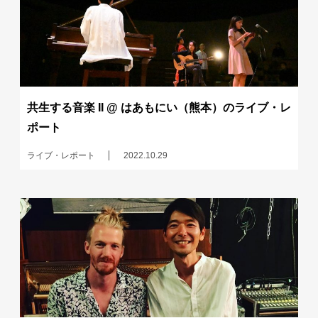
共生する音楽 II @ はあもにい（熊本）のライブ・レ
ポート
ライブ・レポート
2022.10.29