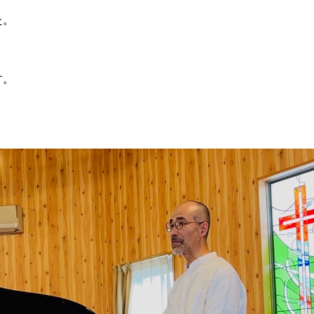
た。
す。