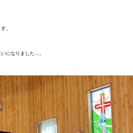
ます。
たいになりました…。