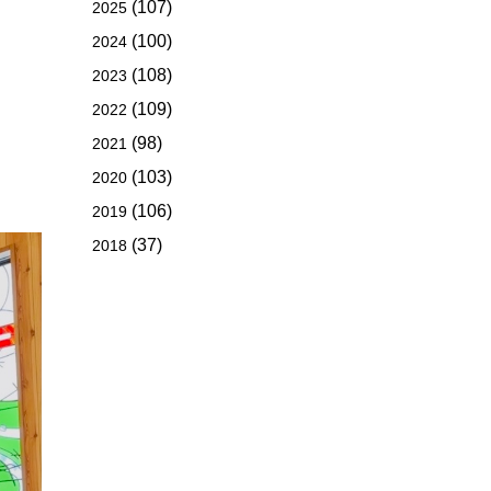
(107)
2025
(100)
2024
(108)
2023
(109)
2022
(98)
2021
(103)
2020
(106)
2019
(37)
2018