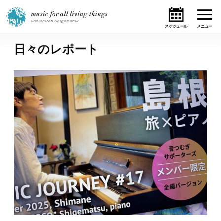
日々のレポート
ホーム
ニュース
テーマ
ライブ・スケジュール
作品
オンライン・ショップ
ギャラリー