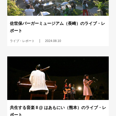
佐世保バーガーミュージアム（長崎）のライブ・レ
ポート
ライブ・レポート
2024.08.10
共生する音楽 II @ はあもにい（熊本）のライブ・レ
ポート