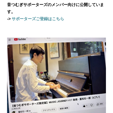
音つむぎサポーターズのメンバー向けに公開していま
す。
->
サポーターズご登録はこちら