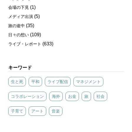
(1)
会場の下見
(5)
メディア出演
(35)
旅の途中
(109)
日々の想い
(633)
ライブ・レポート
キーワード
生と死
平和
ライブ配信
マネジメント
コラボレーション
海外
お金
旅
社会
子育て
アート
音楽