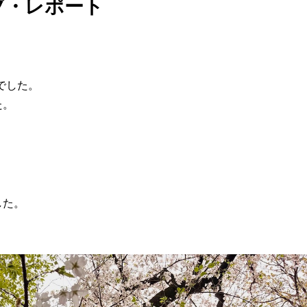
ブ・レポート
でした。
た。
した。