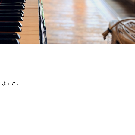
、
たよ」と。