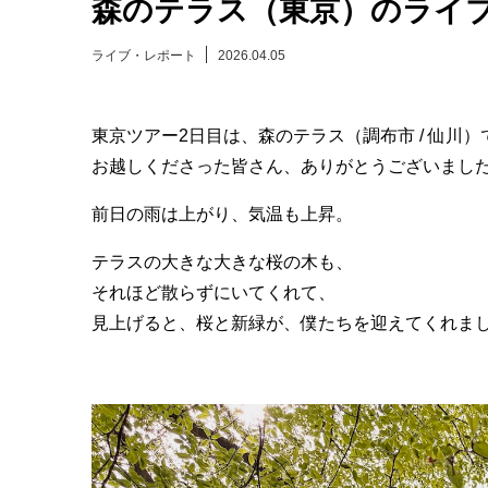
森のテラス（東京）のライ
ライブ・レポート
2026.04.05
東京ツアー2日目は、森のテラス（調布市 / 仙川）
お越しくださった皆さん、ありがとうございまし
前日の雨は上がり、気温も上昇。
テラスの大きな大きな桜の木も、
それほど散らずにいてくれて、
見上げると、桜と新緑が、僕たちを迎えてくれま