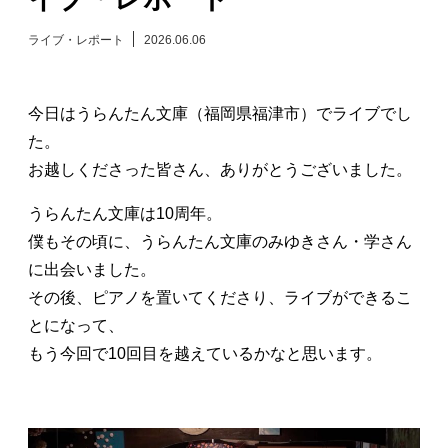
日々のレポート
ライブ・レポート
2026.06.06
Specials
今日はうらんたん文庫（福岡県福津市）でライブでし
た。
プロフィール
お越しくださった皆さん、ありがとうございました。
演奏依頼
うらんたん文庫は10周年。
僕もその頃に、うらんたん文庫のみゆきさん・学さん
お問い合わせ
に出会いました。
その後、ピアノを置いてくださり、ライブができるこ
とになって、
もう今回で10回目を越えているかなと思います。