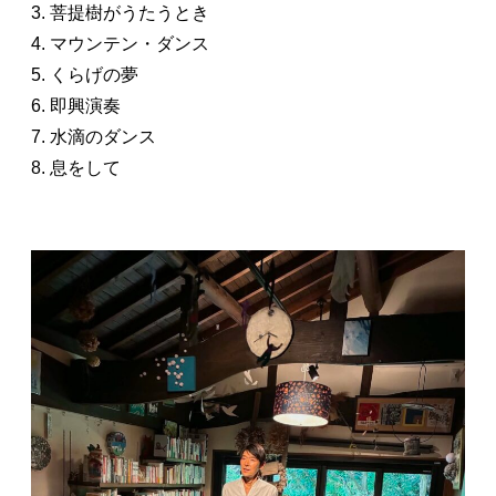
3. 菩提樹がうたうとき
4. マウンテン・ダンス
5. くらげの夢
6. 即興演奏
7. 水滴のダンス
8. 息をして