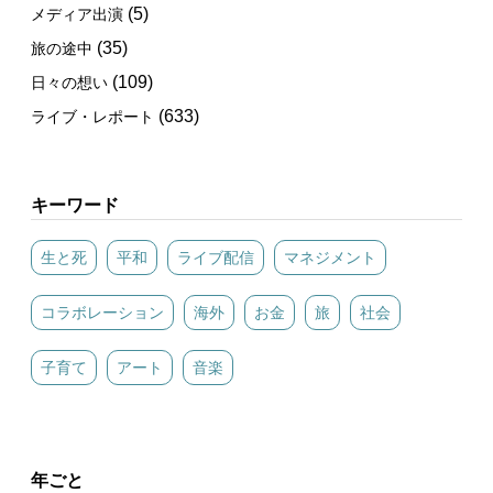
(5)
メディア出演
(35)
旅の途中
(109)
日々の想い
(633)
ライブ・レポート
キーワード
生と死
平和
ライブ配信
マネジメント
コラボレーション
海外
お金
旅
社会
子育て
アート
音楽
年ごと