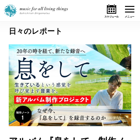
日々のレポート
ホーム
ニュース
テーマ
ライブ・スケジュール
作品
オンライン・ショップ
ギャラリー