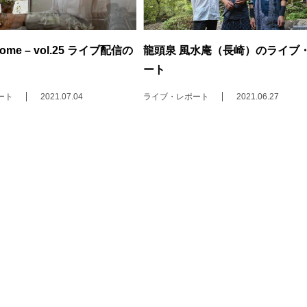
 Home – vol.25 ライブ配信の
龍頭泉 風水庵（長崎）のライブ
ート
ート
2021.07.04
ライブ・レポート
2021.06.27