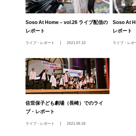
Soso At Home – vol.26 ライブ配信の
Soso At
レポート
レポート
ライブ・レポート
2021.07.10
ライブ・レポ
佐世保子ども劇場（長崎）でのライ
ブ・レポート
ライブ・レポート
2021.06.26