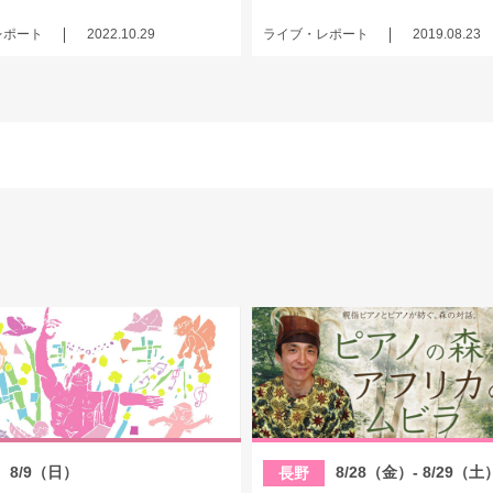
レポート
2022.10.29
ライブ・レポート
2019.08.23
8/9（日）
8/28（金）- 8/29（土
長野