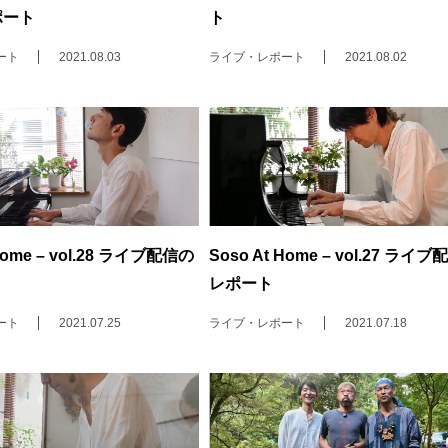
ポート
ト
ート
2021.08.03
ライブ・レポート
2021.08.02
 Home – vol.28 ライブ配信の
Soso At Home – vol.27 ライ
レポート
ート
2021.07.25
ライブ・レポート
2021.07.18