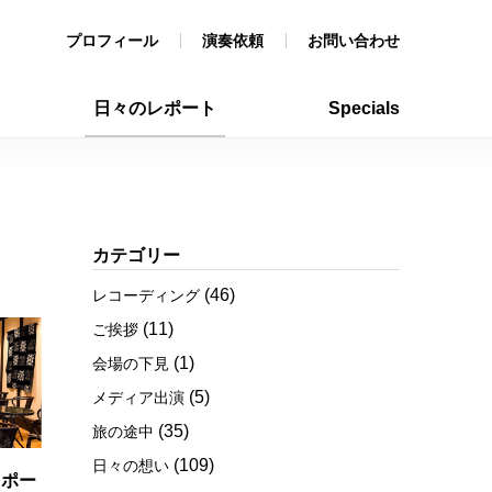
プロフィール
演奏依頼
お問い合わせ
日々のレポート
Specials
カテゴリー
(46)
レコーディング
(11)
ご挨拶
(1)
会場の下見
(5)
メディア出演
(35)
旅の途中
(109)
日々の想い
レポー