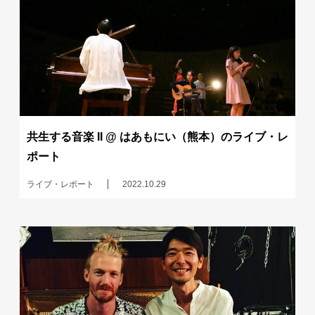
共生する音楽 II @ はあもにい（熊本）のライブ・レ
ポート
ライブ・レポート
2022.10.29