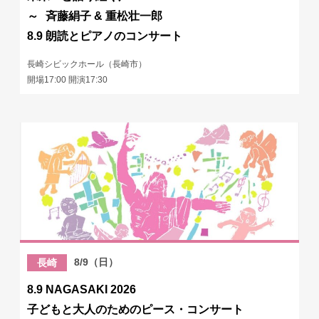
～ 斉藤絹子 & 重松壮一郎
8.9 朗読とピアノのコンサート
長崎シビックホール（長崎市）
開場17:00 開演17:30
8/9（日）
長崎
8.9 NAGASAKI 2026
子どもと大人のためのピース・コンサート