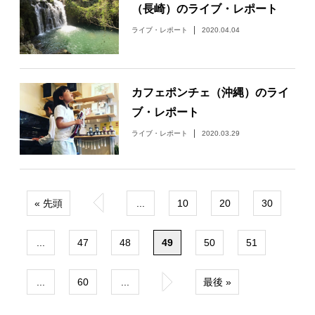
（長崎）のライブ・レポート
ライブ・レポート
2020.04.04
カフェポンチェ（沖縄）のライ
ブ・レポート
ライブ・レポート
2020.03.29
« 先頭
«
...
10
20
30
...
47
48
49
50
51
...
60
...
»
最後 »