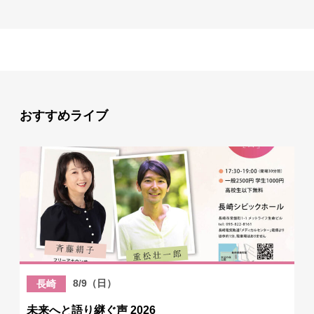
おすすめライブ
8/9（日）
長崎
未来へと語り継ぐ声 2026