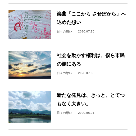
楽曲「ここから させぼから」へ
込めた想い
日々の想い
2020.07.15
社会を動かす権利は、僕ら市民
の側にある
日々の想い
2020.07.08
新たな発見は、きっと、とてつ
もなく大きい。
日々の想い
2020.05.04