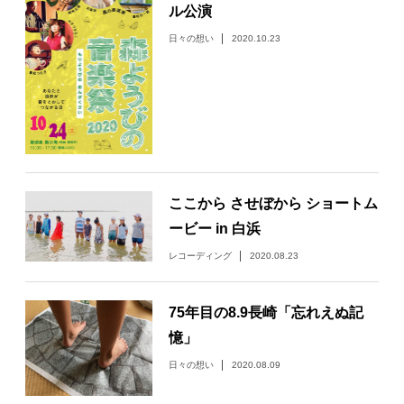
ル公演
日々の想い
2020.10.23
ここから させぼから ショートム
ービー in 白浜
レコーディング
2020.08.23
75年目の8.9長崎「忘れえぬ記
憶」
日々の想い
2020.08.09