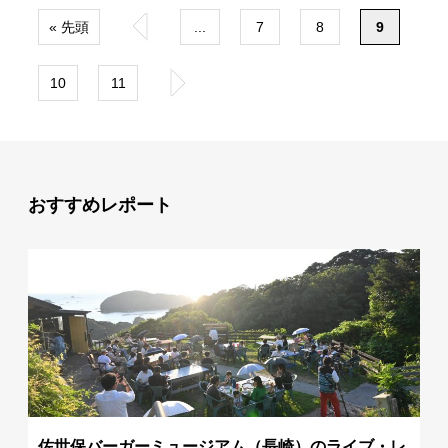
« 先頭
«
...
7
8
9
10
11
»
おすすめレポート
佐世保バーガーミュージアム（長崎）のライブ・レ