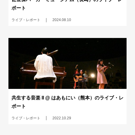
ポート
ライブ・レポート
2024.08.10
共生する音楽 II @ はあもにい（熊本）のライブ・レ
ポート
ライブ・レポート
2022.10.29