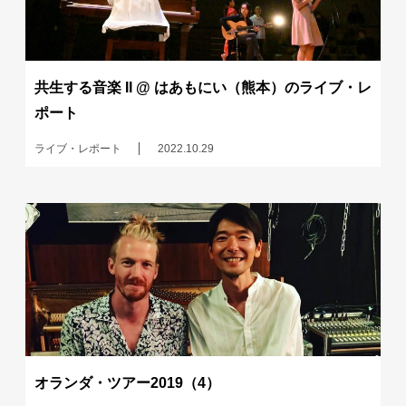
共生する音楽 II @ はあもにい（熊本）のライブ・レ
ポート
ライブ・レポート
2022.10.29
オランダ・ツアー2019（4）