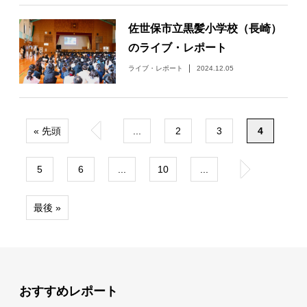
佐世保市立黒髪小学校（長崎）
のライブ・レポート
ライブ・レポート
2024.12.05
« 先頭
«
...
2
3
4
5
6
...
10
...
»
最後 »
おすすめレポート