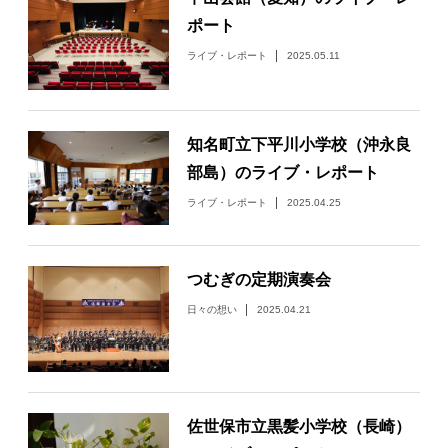
ポート
日々のレポート
ライブ・レポート
2025.05.11
Specials
知名町立下平川小学校（沖永良
プロフィール
部島）のライブ・レポート
演奏依頼
ライブ・レポート
2025.04.25
お問い合わせ
つむぎの定期演奏会
日々の想い
2025.04.21
佐世保市立黒髪小学校（長崎）