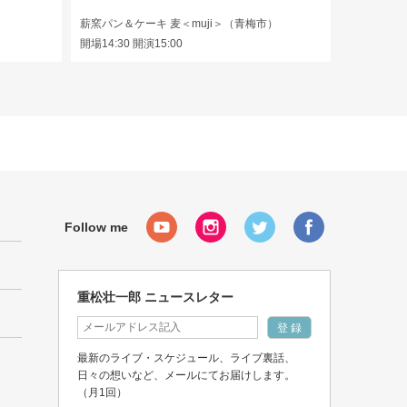
薪窯パン＆ケーキ 麦＜muji＞（青梅市）
開場14:30 開演15:00
重松壮一郎 ニュースレター
最新のライブ・スケジュール、ライブ裏話、
日々の想いなど、メールにてお届けします。
（月1回）