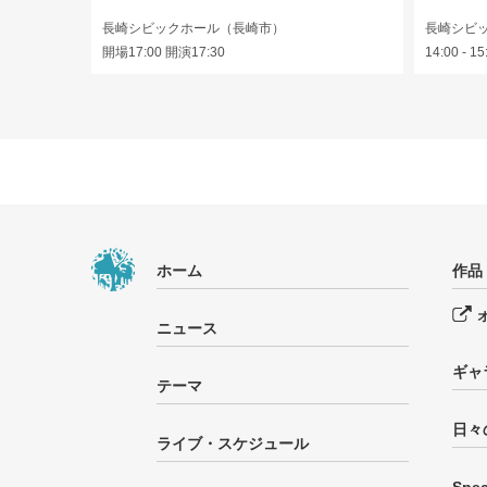
長崎シビックホール（長崎市）
長崎シビ
開場17:00 開演17:30
14:00 - 15
ホーム
作品
ニュース
ギャ
テーマ
日々
ライブ・スケジュール