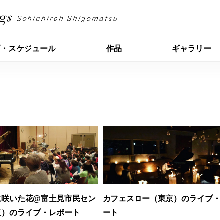
ブ・スケジュール
作品
ギャラリー
に咲いた花@富士見市民セン
カフェスロー（東京）のライブ
玉）のライブ・レポート
ート