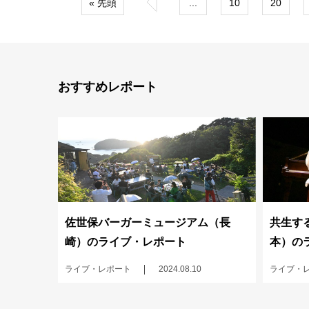
« 先頭
«
...
10
20
おすすめレポート
佐世保バーガーミュージアム（長
共生する
崎）のライブ・レポート
本）の
ライブ・レポート
2024.08.10
ライブ・