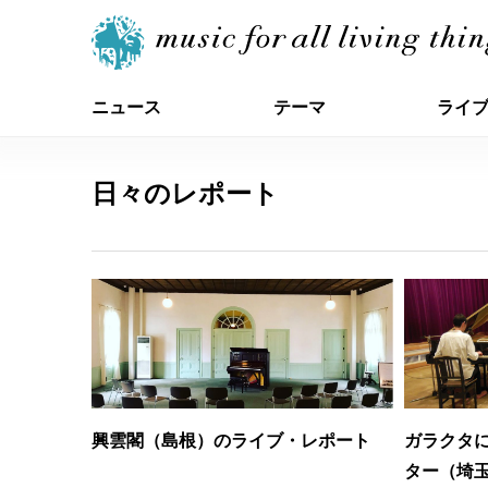
ニュース
テーマ
ライ
日々のレポート
興雲閣（島根）のライブ・レポート
ガラクタ
ター（埼