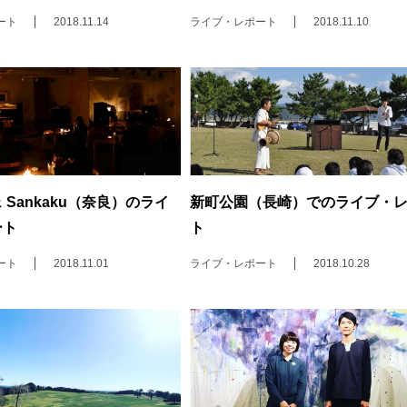
ート
2018.11.14
ライブ・レポート
2018.11.10
 Sankaku（奈良）のライ
新町公園（長崎）でのライブ・
ート
ト
ート
2018.11.01
ライブ・レポート
2018.10.28