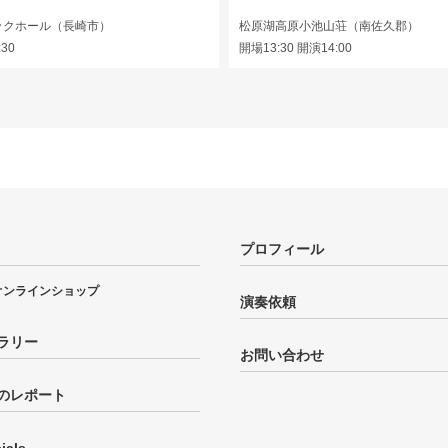
ックホール（長崎市）
松原湖高原小池山荘（南佐久郡）
:30
開場13:30 開演14:00
プロフィール
オンラインショップ
演奏依頼
ラリー
お問い合わせ
のレポート