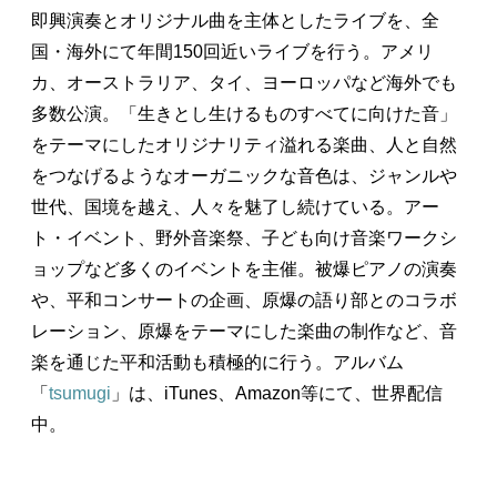
即興演奏とオリジナル曲を主体としたライブを、全
国・海外にて年間150回近いライブを行う。アメリ
カ、オーストラリア、タイ、ヨーロッパなど海外でも
多数公演。「生きとし生けるものすべてに向けた音」
をテーマにしたオリジナリティ溢れる楽曲、人と自然
をつなげるようなオーガニックな音色は、ジャンルや
世代、国境を越え、人々を魅了し続けている。アー
ト・イベント、野外音楽祭、子ども向け音楽ワークシ
ョップなど多くのイベントを主催。被爆ピアノの演奏
や、平和コンサートの企画、原爆の語り部とのコラボ
レーション、原爆をテーマにした楽曲の制作など、音
楽を通じた平和活動も積極的に行う。アルバム
「
tsumugi
」は、iTunes、Amazon等にて、世界配信
中。