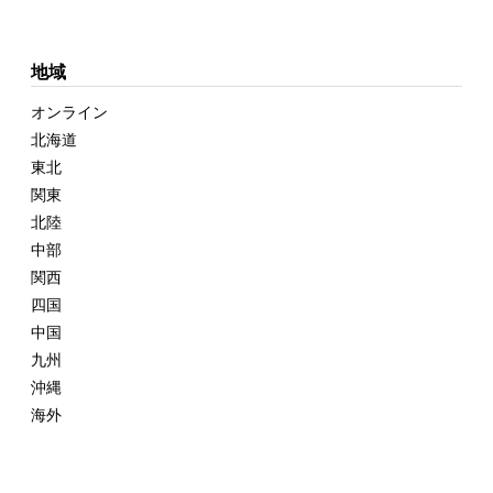
地域
オンライン
北海道
東北
関東
北陸
中部
関西
四国
中国
九州
沖縄
海外