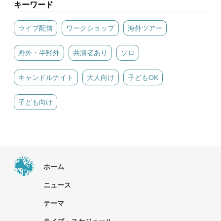
キーワード
ライブ配信
ワークショップ
海外ツアー
野外・半野外
共演者あり
ソロ
キャンドルナイト
大人向け
子どもOK
子ども向け
ホーム
ニュース
テーマ