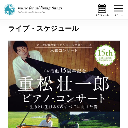
ライブ・スケジュール
ホーム
ニュース
テーマ
ライブ・スケジュール
作品
オンライン・ショップ
ギャラリー