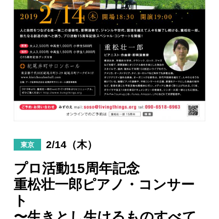
日々のレポート
Specials
プロフィール
演奏依頼
お問い合わせ
2/14（木）
東京
プロ活動15周年記念
重松壮一郎ピアノ・コンサー
ト
〜生きとし生けるものすべて