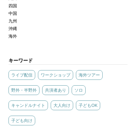
四国
中国
九州
沖縄
海外
キーワード
ライブ配信
ワークショップ
海外ツアー
野外・半野外
共演者あり
ソロ
キャンドルナイト
大人向け
子どもOK
子ども向け