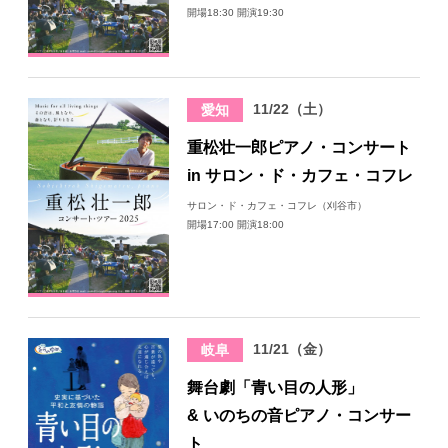
開場18:30 開演19:30
11/22（土）
愛知
重松壮一郎ピアノ・コンサート
in サロン・ド・カフェ・コフレ
サロン・ド・カフェ・コフレ（刈谷市）
開場17:00 開演18:00
11/21（金）
岐阜
舞台劇「青い目の人形」
& いのちの音ピアノ・コンサー
ト