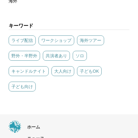
海外
キーワード
ライブ配信
ワークショップ
海外ツアー
野外・半野外
共演者あり
ソロ
キャンドルナイト
大人向け
子どもOK
子ども向け
ホーム