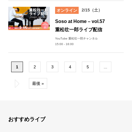
2/15（土）
オンライン
Soso at Home – vol.57
重松壮一郎ライブ配信
YouTube 重松壮一郎チャンネル
15:00 - 16:00
1
2
3
4
5
...
»
最後 »
おすすめライブ