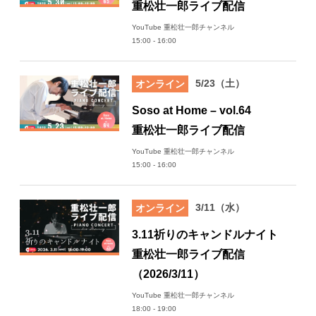
重松壮一郎ライブ配信
日々のレポート
YouTube 重松壮一郎チャンネル
15:00 - 16:00
Specials
5/23（土）
オンライン
プロフィール
Soso at Home – vol.64
重松壮一郎ライブ配信
演奏依頼
YouTube 重松壮一郎チャンネル
15:00 - 16:00
お問い合わせ
3/11（水）
オンライン
3.11祈りのキャンドルナイト
重松壮一郎ライブ配信
（2026/3/11）
YouTube 重松壮一郎チャンネル
18:00 - 19:00