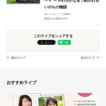
ート 〜 やわらかな音で紡がれる
いのちの物語
ゆいクリニック（沖縄市）
開場13:30 開演14:00
このライブをシェアする
前のライブ
次のライブ
おすすめライブ