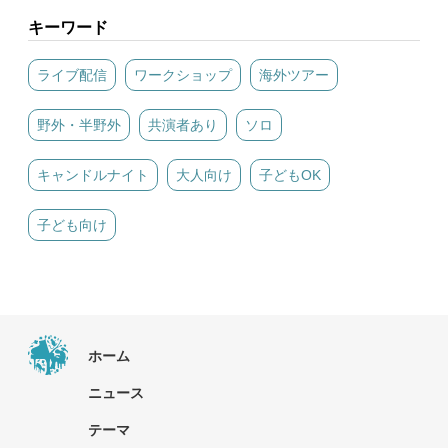
キーワード
ライブ配信
ワークショップ
海外ツアー
野外・半野外
共演者あり
ソロ
キャンドルナイト
大人向け
子どもOK
子ども向け
ホーム
ニュース
テーマ