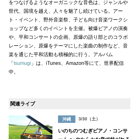
をつなげるようなオーガニックな音色は、ジャンルや
世代、国境を越え、人々を魅了し続けている。アー
ト・イベント、野外音楽祭、子ども向け音楽ワークシ
ョップなど多くのイベントを主催。被爆ピアノの演奏
や、平和コンサートの企画、原爆の語り部とのコラボ
レーション、原爆をテーマにした楽曲の制作など、音
楽を通じた平和活動も積極的に行う。アルバム
「
tsumugi
」は、iTunes、Amazon等にて、世界配信
中。
関連ライブ
3/30（土）
沖縄
いのちのつむぎピアノ・コンサ