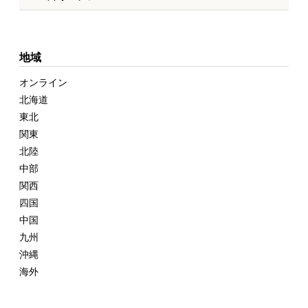
地域
オンライン
北海道
東北
関東
北陸
中部
関西
四国
中国
九州
沖縄
海外