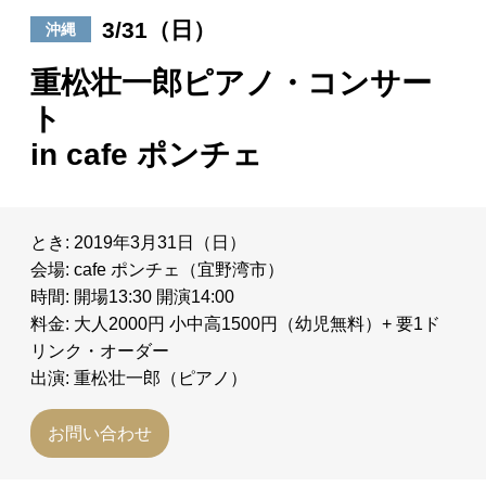
3/31（日）
沖縄
日々のレポート
重松壮一郎ピアノ・コンサー
Specials
ト
in cafe ポンチェ
プロフィール
演奏依頼
とき: 2019年3月31日（日）
会場: cafe ポンチェ（宜野湾市）
お問い合わせ
時間: 開場13:30 開演14:00
料金: 大人2000円 小中高1500円（幼児無料）+ 要1ド
リンク・オーダー
出演: 重松壮一郎（ピアノ）
お問い合わせ