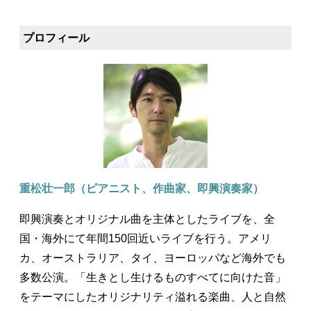
プロフィール
重松壮一郎（ピアニスト、作曲家、即興演奏家）
即興演奏とオリジナル曲を主体としたライブを、全
国・海外にて年間150回近いライブを行う。アメリ
カ、オーストラリア、タイ、ヨーロッパなど海外でも
多数公演。「生きとし生けるものすべてに向けた音」
をテーマにしたオリジナリティ溢れる楽曲、人と自然