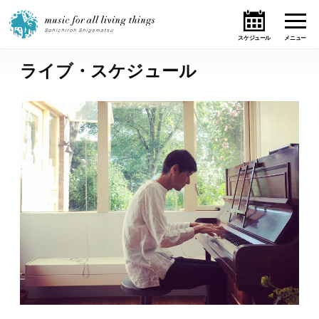
ライブ・スケジュール
ホーム
ニュース
テーマ
ライブ・スケジュール
作品
オンライン・ショップ
ギャラリー