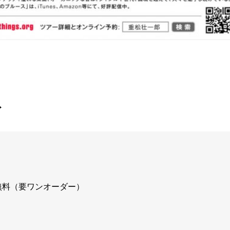
ト
以下無料（要ワンオーダー）