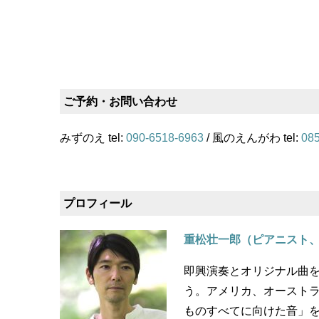
ご予約・お問い合わせ
みずのえ tel:
090-6518-6963
/ 風のえんがわ tel:
085
プロフィール
重松壮一郎（ピアニスト
即興演奏とオリジナル曲を
う。アメリカ、オースト
ものすべてに向けた音」