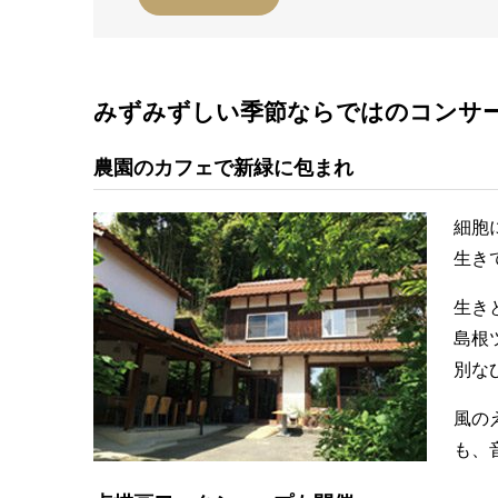
みずみずしい季節ならではのコンサ
農園のカフェで新緑に包まれ
細胞
生き
生き
島根
別な
風の
も、