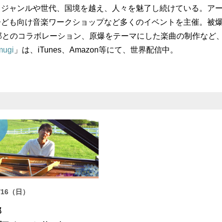
、ジャンルや世代、国境を越え、人々を魅了し続けている。ア
子ども向け音楽ワークショップなど多くのイベントを主催。被
部とのコラボレーション、原爆をテーマにした楽曲の制作など
mugi
」は、iTunes、Amazon等にて、世界配信中。
/16（日）
郎