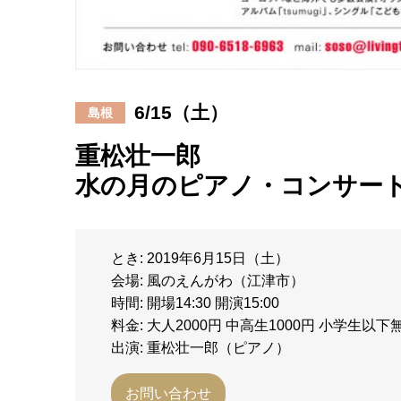
6/15（土）
島根
重松壮一郎
水の月のピアノ・コンサー
とき: 2019年6月15日（土）
会場: 風のえんがわ（江津市）
時間: 開場14:30 開演15:00
料金: 大人2000円 中高生1000円 小学生
出演: 重松壮一郎（ピアノ）
お問い合わせ