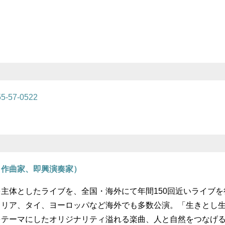
5-57-0522
、作曲家、即興演奏家）
主体としたライブを、全国・海外にて年間150回近いライブを
ラリア、タイ、ヨーロッパなど海外でも多数公演。「生きとし
をテーマにしたオリジナリティ溢れる楽曲、人と自然をつなげ