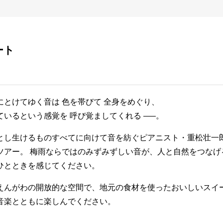
ート
にとけてゆく音は 色を帯びて 全身をめぐり、
ているという感覚を 呼び覚ましてくれる —–。
とし生けるものすべてに向けて音を紡ぐピアニスト・重松壮一
ツアー。 梅雨ならではのみずみずしい音が、人と自然をつなげ
ひとときを感じてください。
えんがわの開放的な空間で、地元の食材を使ったおいしいスイ
音楽とともに楽しんでください。