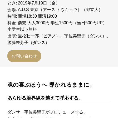
とき: 2019年7月19日（金）
会場: A.U.S 東京（アース トウキョウ）（都立大）
時間: 開場18:30 開演19:00
料金: 前売 大人3000円 学生1500円（当日500円UP）
小学生以下無料
出演: 重松壮一郎（ピアノ）、宇佐美聖子（ダンス）、
後藤未芳子（ダンス）
お問い合わせ
魂の喜ぶほうへ 導かれるままに。
あらゆる境界線を越えて呼応する。
ダンサー宇佐美聖子がプロデュースする、