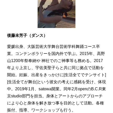
後藤未芳子（ダンス）
愛媛出身、大阪芸術大学舞台芸術学科舞踊コース卒
業。コンテンポラリーを国内外で学ぶ。2015年、高野
山1200年祭奉納や 神社でのご神事等も務める。2017
年より上京し、宇佐美聖子らと共に同じ拠点で活動を
開始。妊娠、出産をきっかけに[生活全てでテンサイト]
[生活全てが舞台]という彼女の考えに感銘を受け、体現
中。2019年1月、satowa開業。同年2月openのB.C.R東
京studio部門を担当。身体とアートからのアプローチ
により心と身体を解き放つ事を目的として活動。各種
振付、指導、ワークショップも行う。