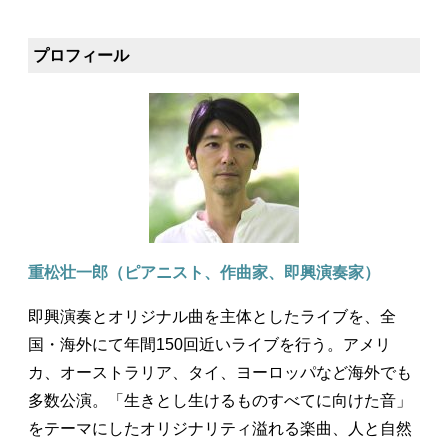
プロフィール
重松壮一郎（ピアニスト、作曲家、即興演奏家）
即興演奏とオリジナル曲を主体としたライブを、全
国・海外にて年間150回近いライブを行う。アメリ
カ、オーストラリア、タイ、ヨーロッパなど海外でも
多数公演。「生きとし生けるものすべてに向けた音」
をテーマにしたオリジナリティ溢れる楽曲、人と自然