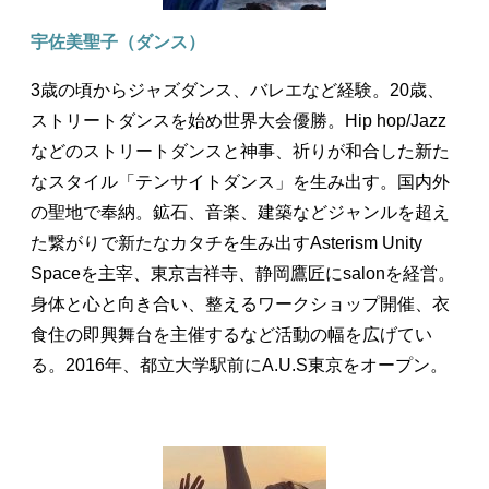
宇佐美聖子（ダンス）
3歳の頃からジャズダンス、バレエなど経験。20歳、
ストリートダンスを始め世界大会優勝。Hip hop/Jazz
などのストリートダンスと神事、祈りが和合した新た
なスタイル「テンサイトダンス」を生み出す。国内外
の聖地で奉納。鉱石、音楽、建築などジャンルを超え
た繋がりで新たなカタチを生み出すAsterism Unity
Spaceを主宰、東京吉祥寺、静岡鷹匠にsalonを経営。
身体と心と向き合い、整えるワークショップ開催、衣
食住の即興舞台を主催するなど活動の幅を広げてい
る。2016年、都立大学駅前にA.U.S東京をオープン。