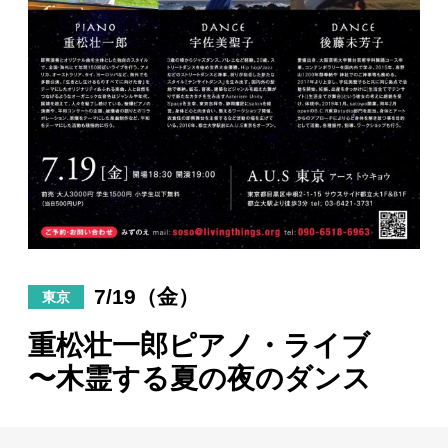
日々のレポート
Specials
プロフィール
演奏依頼
お問い合わせ
7/19（金）
東京
重松壮一郎ピアノ・ライブ
〜木霊する夏の夜のダンス