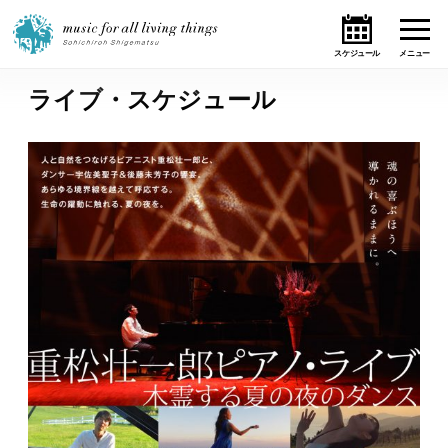
ライブ・スケジュール
ホーム
ニュース
テーマ
ライブ・スケジュール
作品
オンライン・ショップ
ギャラリー