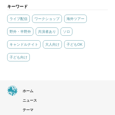
キーワード
ライブ配信
ワークショップ
海外ツアー
野外・半野外
共演者あり
ソロ
キャンドルナイト
大人向け
子どもOK
子ども向け
ホーム
ニュース
テーマ