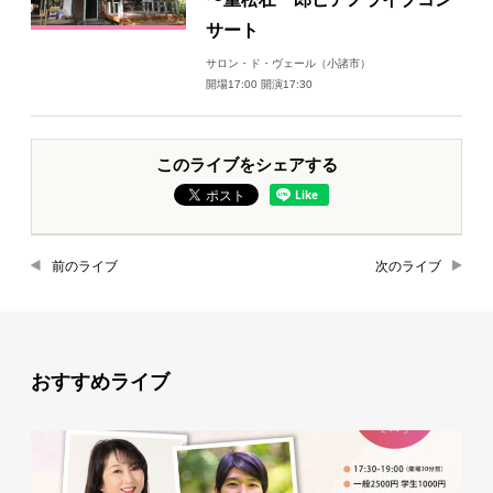
サート
サロン・ド・ヴェール（小諸市）
開場17:00 開演17:30
このライブをシェアする
前のライブ
次のライブ
おすすめライブ