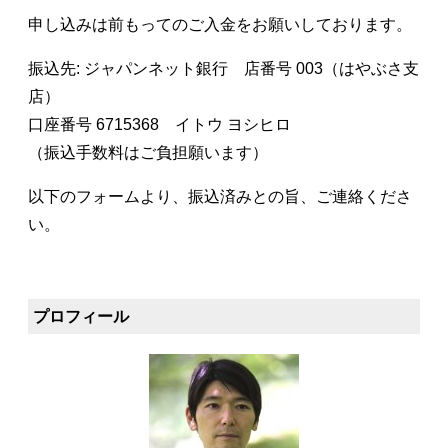
申し込みは前もってのご入金をお願いしております。
振込先: ジャパンネット銀行 店番号 003（はやぶさ支
店）
口座番号 6715368 イトウ ヨシヒロ
（振込手数料はご負担願います）
以下のフォームより、振込済みとの旨、ご連絡くださ
い。
プロフィール