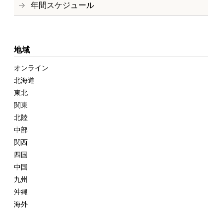
年間スケジュール
地域
オンライン
北海道
東北
関東
北陸
中部
関西
四国
中国
九州
沖縄
海外