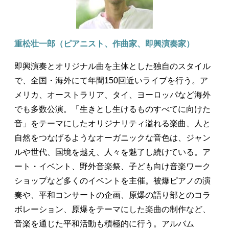
重松壮一郎（ピアニスト、作曲家、即興演奏家）
即興演奏とオリジナル曲を主体とした独自のスタイル
で、全国・海外にて年間150回近いライブを行う。ア
メリカ、オーストラリア、タイ、ヨーロッパなど海外
でも多数公演。「生きとし生けるものすべてに向けた
音」をテーマにしたオリジナリティ溢れる楽曲、人と
自然をつなげるようなオーガニックな音色は、ジャン
ルや世代、国境を越え、人々を魅了し続けている。ア
ート・イベント、野外音楽祭、子ども向け音楽ワーク
ショップなど多くのイベントを主催。被爆ピアノの演
奏や、平和コンサートの企画、原爆の語り部とのコラ
ボレーション、原爆をテーマにした楽曲の制作など、
音楽を通じた平和活動も積極的に行う。アルバム