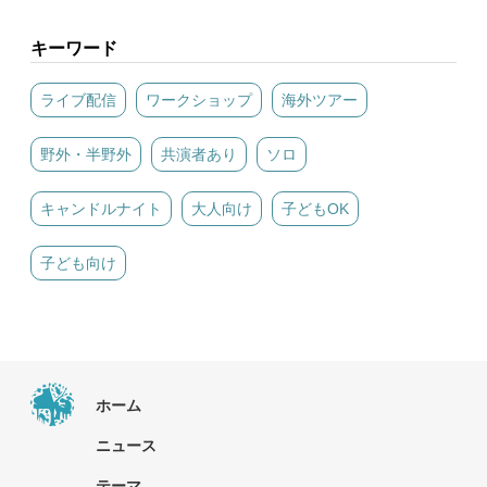
キーワード
ライブ配信
ワークショップ
海外ツアー
野外・半野外
共演者あり
ソロ
キャンドルナイト
大人向け
子どもOK
子ども向け
ホーム
ニュース
テーマ