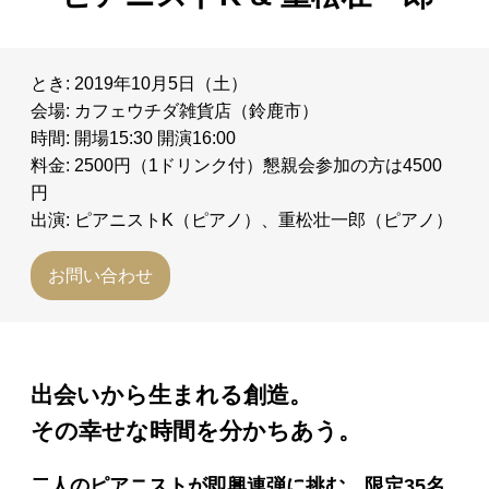
日々のレポート
とき: 2019年10月5日（土）
Specials
会場: カフェウチダ雑貨店（鈴鹿市）
時間: 開場15:30 開演16:00
プロフィール
料金: 2500円（1ドリンク付）懇親会参加の方は4500
円
出演: ピアニストK（ピアノ）、重松壮一郎（ピアノ）
演奏依頼
お問い合わせ
お問い合わせ
出会いから生まれる創造。
その幸せな時間を分かちあう。
二人のピアニストが即興連弾に挑む。限定35名