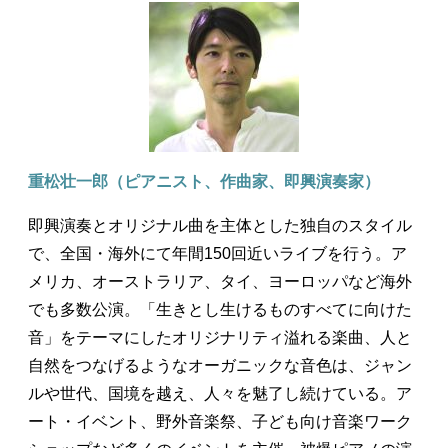
重松壮一郎（ピアニスト、作曲家、即興演奏家）
即興演奏とオリジナル曲を主体とした独自のスタイル
で、全国・海外にて年間150回近いライブを行う。ア
メリカ、オーストラリア、タイ、ヨーロッパなど海外
でも多数公演。「生きとし生けるものすべてに向けた
音」をテーマにしたオリジナリティ溢れる楽曲、人と
自然をつなげるようなオーガニックな音色は、ジャン
ルや世代、国境を越え、人々を魅了し続けている。ア
ート・イベント、野外音楽祭、子ども向け音楽ワーク