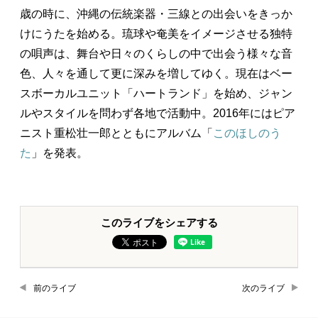
歳の時に、沖縄の伝統楽器・三線との出会いをきっか
けにうたを始める。琉球や奄美をイメージさせる独特
の唄声は、舞台や日々のくらしの中で出会う様々な音
色、人々を通して更に深みを増してゆく。現在はベー
スボーカルユニット「ハートランド」を始め、ジャン
ルやスタイルを問わず各地で活動中。2016年にはピア
ニスト重松壮一郎とともにアルバム「
このほしのう
た
」を発表。
このライブをシェアする
前のライブ
次のライブ