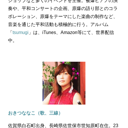
ショップなど多くのイベントを主催。被爆ピアノの演
奏や、平和コンサートの企画、原爆の語り部とのコラ
ボレーション、原爆をテーマにした楽曲の制作など、
音楽を通じた平和活動も積極的に行う。アルバム
「
tsumugi
」は、iTunes、Amazon等にて、世界配信
中。
おきつななこ（歌、三線）
佐賀県白石町出身、長崎県佐世保市世知原町在住。23