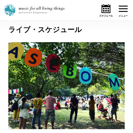
ライブ・スケジュール
ホーム
ニュース
テーマ
ライブ・スケジュール
作品
オンライン・ショップ
ギャラリー