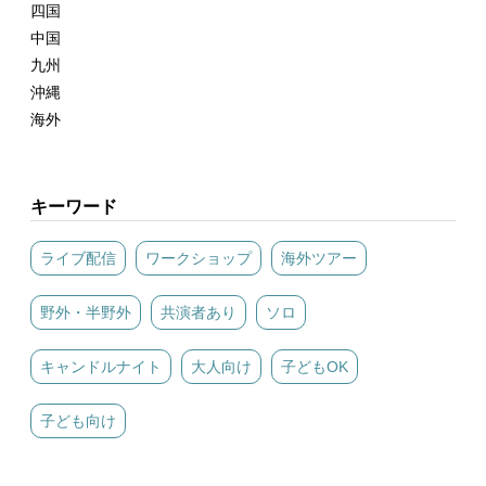
四国
中国
九州
沖縄
海外
キーワード
ライブ配信
ワークショップ
海外ツアー
野外・半野外
共演者あり
ソロ
キャンドルナイト
大人向け
子どもOK
子ども向け