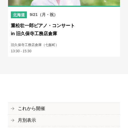
9/21（月・祝）
北海道
重松壮一郎ピアノ・コンサート
in 旧久保寺工務店倉庫
旧久保寺工務店倉庫（七飯町）
13:30 - 15:30
これから開催
月別表示