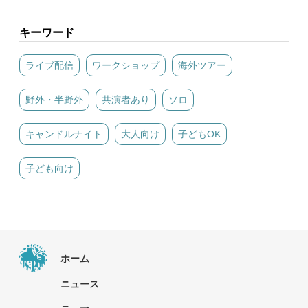
キーワード
ライブ配信
ワークショップ
海外ツアー
野外・半野外
共演者あり
ソロ
キャンドルナイト
大人向け
子どもOK
子ども向け
ホーム
ニュース