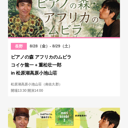
8/28（金）- 8/29（土）
長野
ピアノの森 アフリカのムビラ
コイケ龍一 + 重松壮一郎
in 松原湖高原小池山荘
松原湖高原小池山荘（南佐久郡）
開場13:30 開演14:00