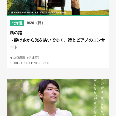
9/20（日）
北海道
風の路
～静けさから光を紡いでゆく、詩とピアノのコンサ
ート
イコロ農園（伊達市）
10:00 - 11:00 / 15:00 - 17:00