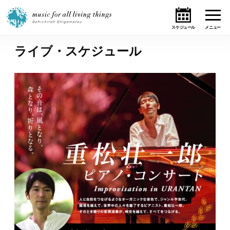
ライブ・スケジュール
ホーム
ニュース
テーマ
ライブ・スケジュール
作品
オンライン・ショップ
ギャラリー