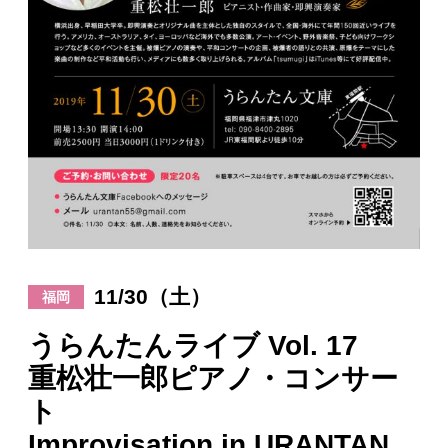
日々のレポート
Specials
プロフィール
演奏依頼
お問い合わせ
11/30（土）
福岡
うらんたんライブ Vol. 17
重松壮一郎ピアノ・コンサー
ト
Improvisation in URANTAN