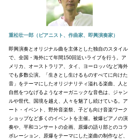
重松壮一郎（ピアニスト、作曲家、即興演奏家）
即興演奏とオリジナル曲を主体とした独自のスタイル
で、全国・海外にて年間150回近いライブを行う。ア
メリカ、オーストラリア、タイ、ヨーロッパなど海外
でも多数公演。「生きとし生けるものすべてに向けた
音」をテーマにしたオリジナリティ溢れる楽曲、人と
自然をつなげるようなオーガニックな音色は、ジャン
ルや世代、国境を越え、人々を魅了し続けている。ア
ート・イベント、野外音楽祭、子ども向け音楽ワーク
ショップなど多くのイベントを主催。被爆ピアノの演
奏や、平和コンサートの企画、原爆の語り部とのコラ
ボレーション、原爆をテーマにした楽曲の制作など、