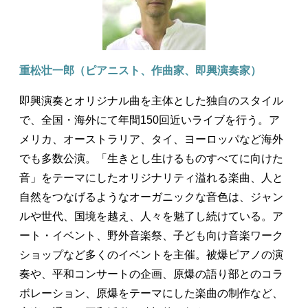
重松壮一郎（ピアニスト、作曲家、即興演奏家）
即興演奏とオリジナル曲を主体とした独自のスタイル
で、全国・海外にて年間150回近いライブを行う。ア
メリカ、オーストラリア、タイ、ヨーロッパなど海外
でも多数公演。「生きとし生けるものすべてに向けた
音」をテーマにしたオリジナリティ溢れる楽曲、人と
自然をつなげるようなオーガニックな音色は、ジャン
ルや世代、国境を越え、人々を魅了し続けている。ア
ート・イベント、野外音楽祭、子ども向け音楽ワーク
ショップなど多くのイベントを主催。被爆ピアノの演
奏や、平和コンサートの企画、原爆の語り部とのコラ
ボレーション、原爆をテーマにした楽曲の制作など、