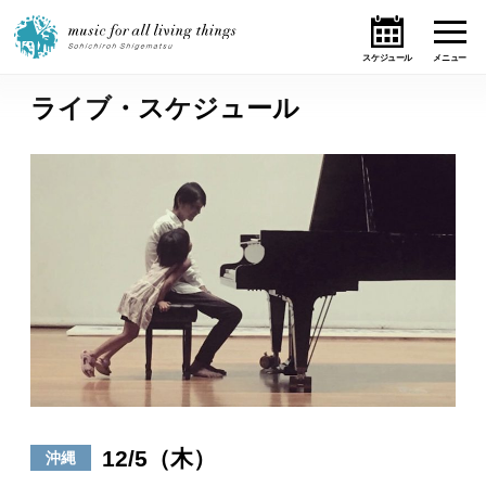
ライブ・スケジュール
ホーム
ニュース
テーマ
ライブ・スケジュール
作品
オンライン・ショップ
12/5（木）
沖縄
ギャラリー