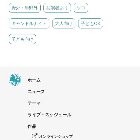
野外・半野外
共演者あり
ソロ
キャンドルナイト
大人向け
子どもOK
子ども向け
ホーム
ニュース
テーマ
ライブ・スケジュール
作品
オンラインショップ