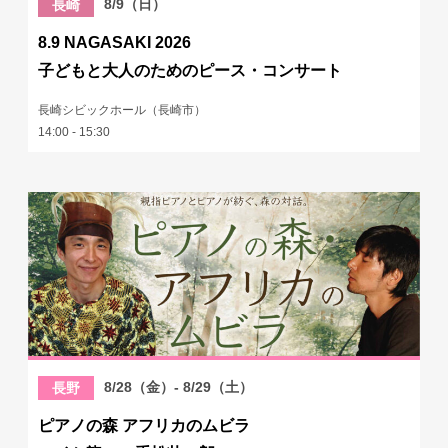
8/9（日）
長崎
8.9 NAGASAKI 2026
子どもと大人のためのピース・コンサート
長崎シビックホール（長崎市）
14:00 - 15:30
8/28（金）- 8/29（土）
長野
ピアノの森 アフリカのムビラ