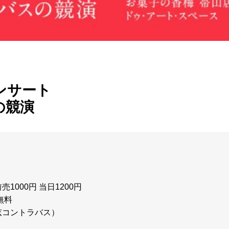
ンサート
の競演
前売1000円 当日1200円
無料
弦コントラバス）