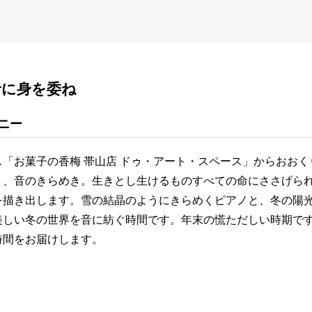
音に身を委ね
ニー
「お菓子の香梅 帯山店 ドゥ・アート・スペース」からおおく
く、音のきらめき。生きとし生けるものすべての命にささげら
を描き出します。雪の結晶のようにきらめくピアノと、冬の陽
美しい冬の世界を音に紡ぐ時間です。年末の慌ただしい時期で
時間をお届けします。