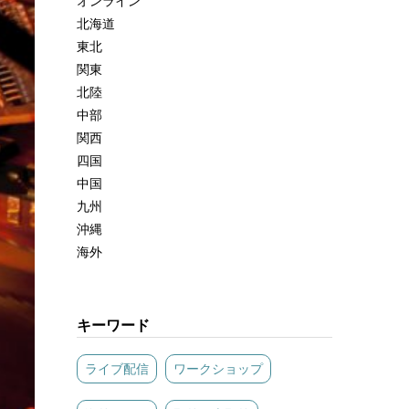
オンライン
北海道
東北
関東
北陸
中部
関西
四国
中国
九州
沖縄
海外
キーワード
ライブ配信
ワークショップ