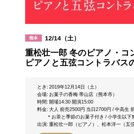
12/14（土）
熊本
重松壮一郎 冬のピアノ・コ
ピアノと五弦コントラバス
とき: 2019年12月14日（土）
会場: お菓子の香梅 帯山店（熊本市）
時間: 開場14:30 開演15:00
料金: 大人 前売2500円 当日2700円 / 中高生 
＊お茶と季節のお菓子付き / 小学生以下
出演: 重松壮一郎（ピアノ）、松本洋一（五