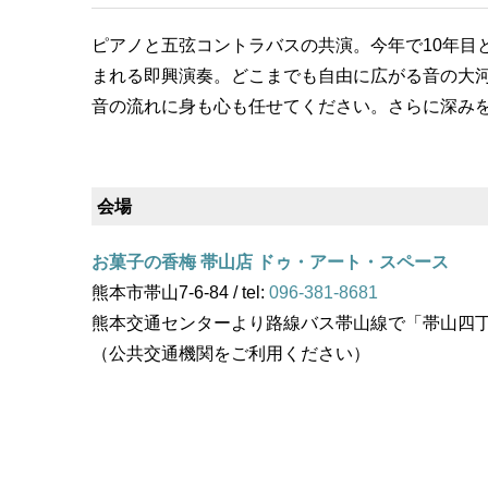
ピアノと五弦コントラバスの共演。今年で10年目
まれる即興演奏。どこまでも自由に広がる音の大
音の流れに身も心も任せてください。さらに深み
会場
お菓子の香梅 帯山店 ドゥ・アート・スペース
熊本市帯山7-6-84 / tel:
096-381-8681
熊本交通センターより路線バス帯山線で「帯山四
（公共交通機関をご利用ください）