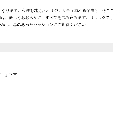
となります。和洋を越えたオリジナリティ溢れる楽曲と、今こ
河は、優しくおおらかに、すべてを包み込みます。リラックス
を増し、息のあったセッションにご期待ください！
丁目」下車