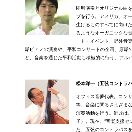
即興演奏とオリジナル曲を
ブを行う。アメリカ、オ
生けるものすべてに向け
るようなオーガニックな
ート・イベント、野外音
爆ピアノの演奏や、平和コンサートの企画、原爆
ど、音楽を通じた平和活動も積極的に行う。アル
松本洋一（五弦コントラ
オフィス音夢代表。コンサ
等、音楽に関るさまざまな
演奏活動を行う。師匠は
子）。現在、“音楽支援セ
た、五弦のコントラバスを