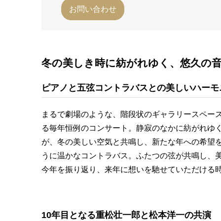
お問い合わせ
冬の美しき時に紡がれゆく、悠久の
ピアノと五弦コントラバスとの美しいハーモ
まるで劇場のような、階段状のギャラリースペース
る毎年恒例のコンサート。静寂のなかに紡がれゆ
が、冬の美しい空気と共鳴し、新たな年への希望
うに温かなコントラバス。ふたつの弦が共鳴し、
今年を振り返り、来年に想いを馳せていただける
10年目となる重松壮一郎と松本洋一の共演