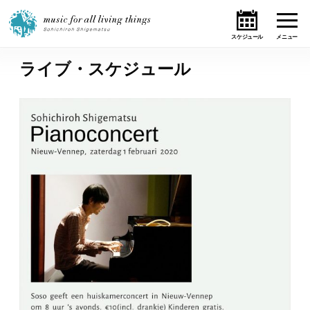
ライブ・スケジュール
ホーム
ニュース
テーマ
ライブ・スケジュール
作品
オンライン・ショップ
ギャラリー