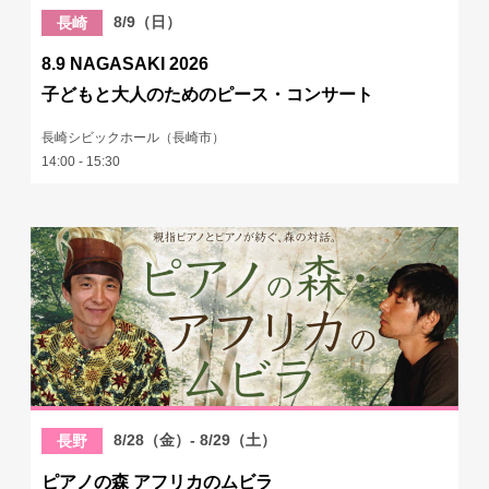
8/9（日）
長崎
8.9 NAGASAKI 2026
子どもと大人のためのピース・コンサート
長崎シビックホール（長崎市）
14:00 - 15:30
8/28（金）- 8/29（土）
長野
ピアノの森 アフリカのムビラ