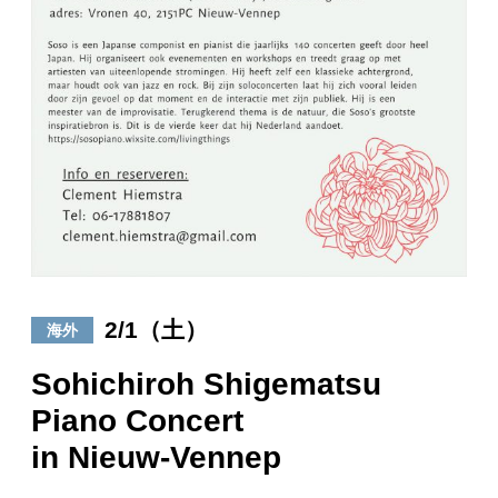
日々のレポート
Specials
プロフィール
演奏依頼
お問い合わせ
2/1（土）
海外
Sohichiroh Shigematsu
Piano Concert
in Nieuw-Vennep