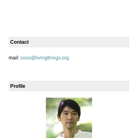
Contact
mail:
soso@livingthings.org
Profile