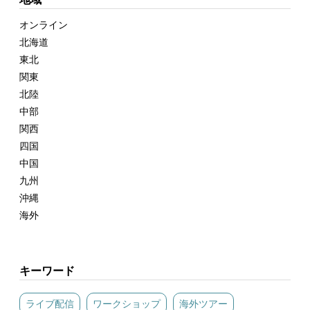
オンライン
北海道
東北
関東
北陸
中部
関西
四国
中国
九州
沖縄
海外
キーワード
ライブ配信
ワークショップ
海外ツアー