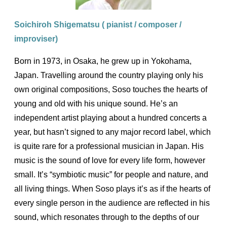
Soichiroh Shigematsu ( pianist / composer /
improviser)
Born in 1973, in Osaka, he grew up in Yokohama,
Japan. Travelling around the country playing only his
own original compositions, Soso touches the hearts of
young and old with his unique sound. He’s an
independent artist playing about a hundred concerts a
year, but hasn’t signed to any major record label, which
is quite rare for a professional musician in Japan. His
music is the sound of love for every life form, however
small. It’s “symbiotic music” for people and nature, and
all living things. When Soso plays it’s as if the hearts of
every single person in the audience are reflected in his
sound, which resonates through to the depths of our