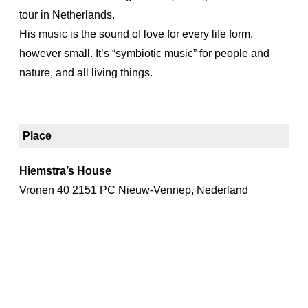
tour in Netherlands.
His music is the sound of love for every life form,
however small. It’s “symbiotic music” for people and
nature, and all living things.
Place
Hiemstra’s House
Vronen 40 2151 PC Nieuw-Vennep, Nederland