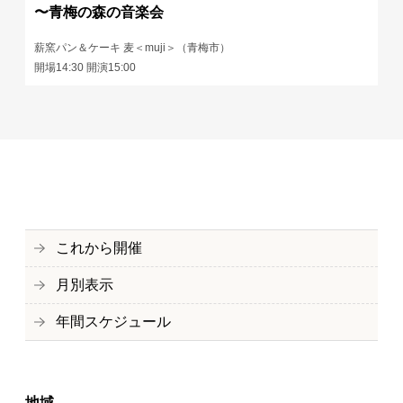
〜青梅の森の音楽会
薪窯パン＆ケーキ 麦＜muji＞（青梅市）
開場14:30 開演15:00
これから開催
月別表示
年間スケジュール
地域