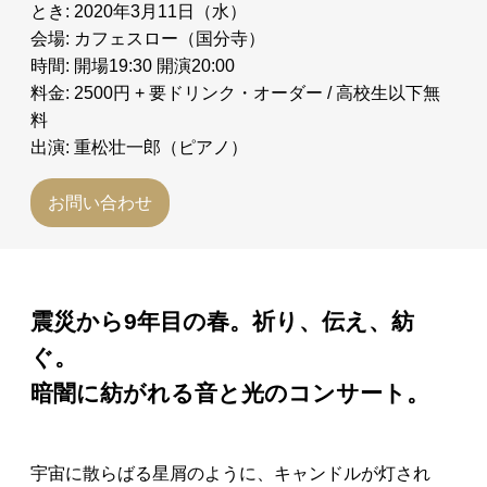
とき: 2020年3月11日（水）
会場: カフェスロー（国分寺）
時間: 開場19:30 開演20:00
料金: 2500円 + 要ドリンク・オーダー / 高校生以下無
料
出演: 重松壮一郎（ピアノ）
お問い合わせ
震災から9年目の春。祈り、伝え、紡
ぐ。
暗闇に紡がれる音と光のコンサート。
宇宙に散らばる星屑のように、キャンドルが灯され