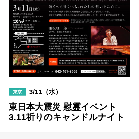
日々のレポート
Specials
プロフィール
演奏依頼
お問い合わせ
3/11（水）
東京
東日本大震災 慰霊イベント
3.11祈りのキャンドルナイト