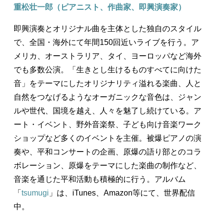
重松壮一郎（ピアニスト、作曲家、即興演奏家）
即興演奏とオリジナル曲を主体とした独自のスタイル
で、全国・海外にて年間150回近いライブを行う。ア
メリカ、オーストラリア、タイ、ヨーロッパなど海外
でも多数公演。「生きとし生けるものすべてに向けた
音」をテーマにしたオリジナリティ溢れる楽曲、人と
自然をつなげるようなオーガニックな音色は、ジャン
ルや世代、国境を越え、人々を魅了し続けている。ア
ート・イベント、野外音楽祭、子ども向け音楽ワーク
ショップなど多くのイベントを主催。被爆ピアノの演
奏や、平和コンサートの企画、原爆の語り部とのコラ
ボレーション、原爆をテーマにした楽曲の制作など、
音楽を通じた平和活動も積極的に行う。アルバム
「
tsumugi
」は、iTunes、Amazon等にて、世界配信
中。