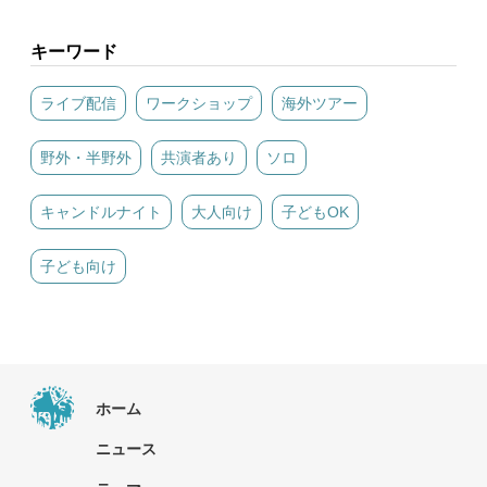
キーワード
ライブ配信
ワークショップ
海外ツアー
野外・半野外
共演者あり
ソロ
キャンドルナイト
大人向け
子どもOK
子ども向け
ホーム
ニュース