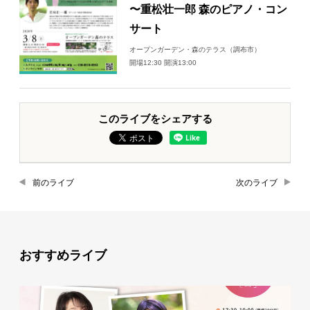
〜重松壮一郎 森のピアノ・コン
サート
オープンガーデン・森のテラス（調布市）
開場12:30 開演13:00
このライブをシェアする
前のライブ
次のライブ
おすすめライブ