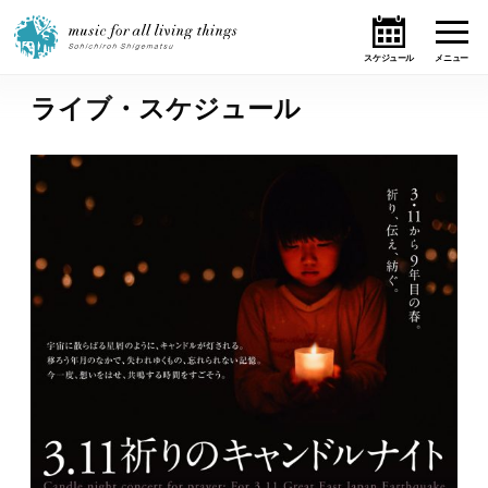
ライブ・スケジュール
ホーム
ニュース
テーマ
ライブ・スケジュール
作品
オンライン・ショップ
ギャラリー