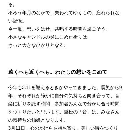
る。
移ろう年月のなかで、失われてゆくもの、忘れられな
い記憶。
今一度、想いをはせ、共鳴する時間を過ごそう。
小さなキャンドルの炎にこめた祈りは、
きっと大きなひかりとなる。
遠くへも近くへも。わたしの想いをこめて
今年も3.11を迎えるときがやってきました。震災から9
年、それぞれが静かに自分の気持ちと向き合って、音
楽に祈りを託す時間、参加者みんなで分かち合う時間
をつくりたいと思います。重松の「音」は、みなさん
の気持ちの触媒となります。
3月11日、心のかけらを持ち寄り、美しい時をつくり