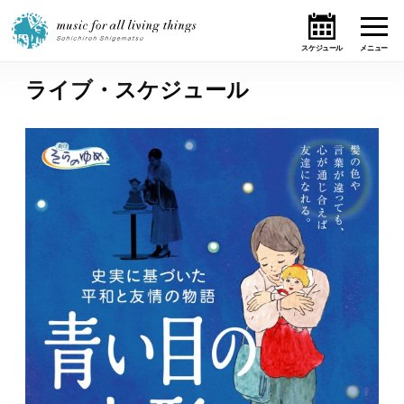
ライブ・スケジュール
ホーム
ニュース
テーマ
ライブ・スケジュール
作品
オンライン・ショップ
ギャラリー