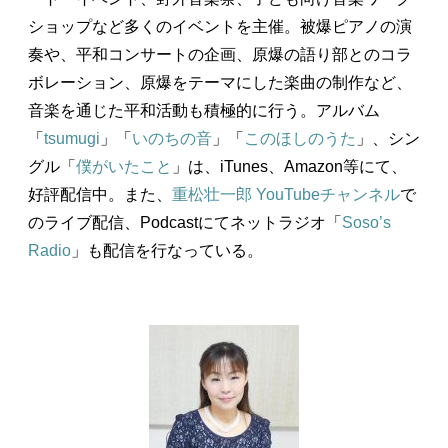
ショップなど多くのイベントを主催。被爆ピアノの演
奏や、平和コンサートの企画、原爆の語り部とのコラ
ボレーション、原爆をテーマにした楽曲の制作など、
音楽を通じた平和活動も積極的に行う。アルバム
「
tsumugi
」「
いのちの音
」「
このほしのうた
」、シン
グル「
僕がいたこと
」は、iTunes、Amazon等にて、
好評配信中。また、
重松壮一郎 YouTubeチャンネル
で
のライブ配信、Podcastにてネットラジオ「
Soso’s
Radio
」も配信を行なっている。