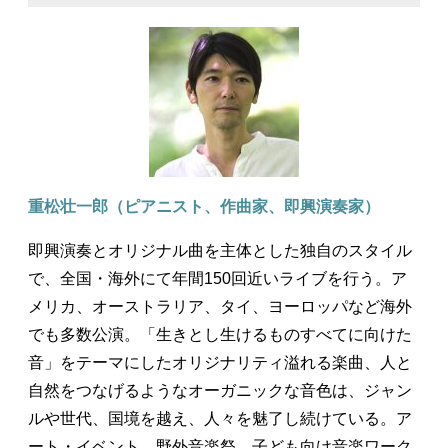
重松壮一郎（ピアニスト、作曲家、即興演奏家）
即興演奏とオリジナル曲を主体とした独自のスタイル
で、全国・海外にて年間150回近いライブを行う。ア
メリカ、オーストラリア、タイ、ヨーロッパなど海外
でも多数公演。「生きとし生けるものすべてに向けた
音」をテーマにしたオリジナリティ溢れる楽曲、人と
自然をつなげるようなオーガニックな音色は、ジャン
ルや世代、国境を越え、人々を魅了し続けている。ア
ート・イベント、野外音楽祭、子ども向け音楽ワーク