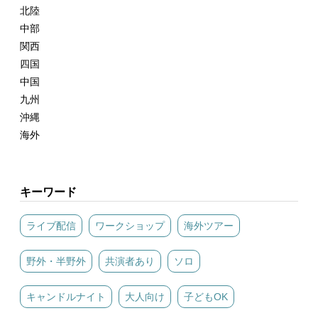
北陸
中部
関西
四国
中国
九州
沖縄
海外
キーワード
ライブ配信
ワークショップ
海外ツアー
野外・半野外
共演者あり
ソロ
キャンドルナイト
大人向け
子どもOK