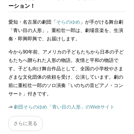
ーション！
愛知・名古屋の劇団「
そらのゆめ
」が手がける舞台劇
「青い目の人形」。重松壮一郎は、劇場音楽を、生演
奏・即興即興で、お届けします。
今から90年前、アメリカの子どもたちから日本の子ど
もたちへ贈られた人形の物語。友情と平和の物語で
す。子ども向け舞台作品として、全国の小学校やさま
ざまな文化団体の依頼を受け、公演しています。劇の
前に重松壮一郎のソロ演奏「いのちの音ピアノ・コン
サート」付きです。
->
劇団そらのゆめ「青い目の人形」のWebサイト