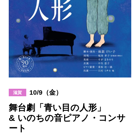
日々のレポート
Specials
プロフィール
演奏依頼
お問い合わせ
10/9（金）
滋賀
舞台劇「青い目の人形」
& いのちの音ピアノ・コンサ
ート