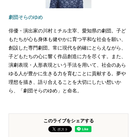
劇団そらのゆめ
俳優・演出家の川村ミチル主宰、愛知県の劇団。子ど
もたちが心も身体も健やかに育つ平和な社会を願い、
創設した専門劇団。常に現代を的確にとらえながら、
子どもたちの心に響く作品創造に力を尽くす。また、
演劇表現・人形表現という手法を用いて、社会のあら
ゆる人が豊かに生きる力を育むことに貢献する。夢や
理想を描き、語り合えることを大切にしたい想いか
ら、「劇団そらのゆめ」と命名。
このライブをシェアする