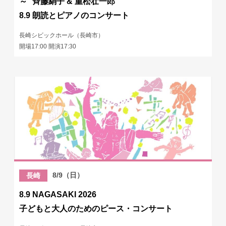
～ 斉藤絹子 & 重松壮一郎
8.9 朗読とピアノのコンサート
長崎シビックホール（長崎市）
開場17:00 開演17:30
8/9（日）
長崎
8.9 NAGASAKI 2026
子どもと大人のためのピース・コンサート