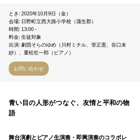
とき: 2020年10月9日（金）
会場: 日野町立西大路小学校（蒲生郡）
時間: 13:00 -
料金: 生徒対象
出演: 劇団そらのゆめ（川村ミチル、管正憲、谷口未
紗）、重松壮一郎（ピアノ）
お問い合わせ
青い目の人形がつなぐ、友情と平和の物
語
舞台演劇とピアノ生演奏・即興演奏のコラボレ