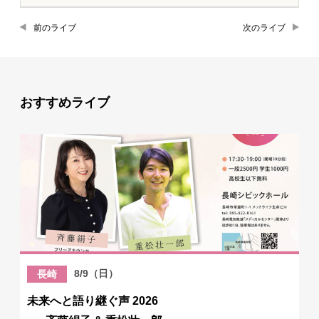
前のライブ
次のライブ
おすすめライブ
8/9（日）
長崎
未来へと語り継ぐ声 2026