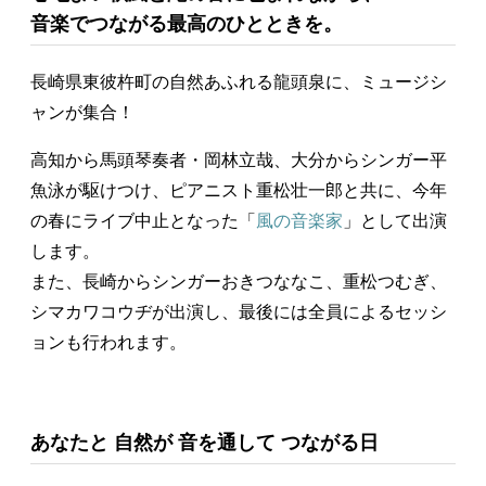
音楽でつながる最高のひとときを。
長崎県東彼杵町の自然あふれる龍頭泉に、ミュージシ
ャンが集合！
高知から馬頭琴奏者・岡林立哉、大分からシンガー平
魚泳が駆けつけ、ピアニスト重松壮一郎と共に、今年
の春にライブ中止となった「
風の音楽家
」として出演
します。
また、長崎からシンガーおきつななこ、重松つむぎ、
シマカワコウヂが出演し、最後には全員によるセッシ
ョンも行われます。
あなたと 自然が 音を通して つながる日