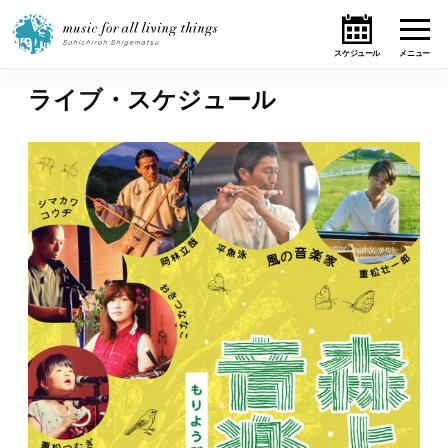
ライブ・スケジュール
ホーム
ニュース
テーマ
ライブ・スケジュール
作品
オンライン・ショップ
ギャラリー