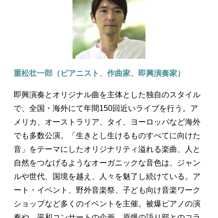
重松壮一郎（ピアニスト、作曲家、即興演奏家）
即興演奏とオリジナル曲を主体とした独自のスタイル
で、全国・海外にて年間150回近いライブを行う。ア
メリカ、オーストラリア、タイ、ヨーロッパなど海外
でも多数公演。「生きとし生けるものすべてに向けた
音」をテーマにしたオリジナリティ溢れる楽曲、人と
自然をつなげるようなオーガニックな音色は、ジャン
ルや世代、国境を越え、人々を魅了し続けている。ア
ート・イベント、野外音楽祭、子ども向け音楽ワーク
ショップなど多くのイベントを主催。被爆ピアノの演
奏や、平和コンサートの企画、原爆の語り部とのコラ