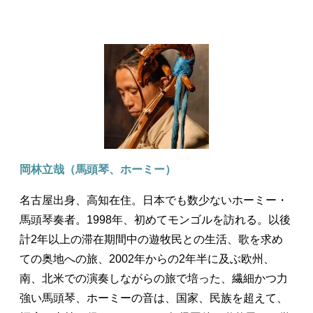
岡林立哉（馬頭琴、ホーミー）
名古屋出身、高知在住。日本でも数少ないホーミー・
馬頭琴奏者。1998年、初めてモンゴルを訪れる。以後
計2年以上の滞在期間中の遊牧民との生活、歌を求め
ての奥地への旅、2002年からの2年半に及ぶ欧州、
南、北米での演奏しながらの旅で培った、繊細かつ力
強い馬頭琴、ホーミーの音は、国家、民族を超えて、