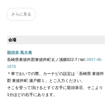
会場
龍頭泉 風水庵
長崎県東彼杵郡東彼杵町太ノ浦郷822-7 / tel:
0957-46-
1876
＊車でおいでの際、カーナビの設定は「長崎県 東彼杵
郡 東彼杵町 瀬戸郷１」とご入力ください。
そこを登って頂けるとすぐ左手に龍頭泉荘、そこより
1分ほどの右手にあります。