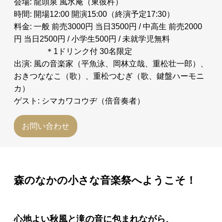
会場: 龍頭泉 風水庵（東彼杵）
時間: 開場12:00 開演15:00（終演予定17:30）
料金: 一般 前売3000円 当日3500円 / 中高生 前売2000
円 当日2500円 / 小学生500円 / 未就学児無料
＊1ドリンク付 30名限定
出演: 風の音楽家（平魚泳、岡林立哉、重松壮一郎）、
おきつななこ（歌）、重松つむぎ（歌、鍵盤ハーモニ
カ）
ゲスト: シマカワコウヂ（倍音奏者）
お問い合わせ
森のなかの小さな音楽祭へようこそ！
心地よい秋風と滝の音に包まれながら、