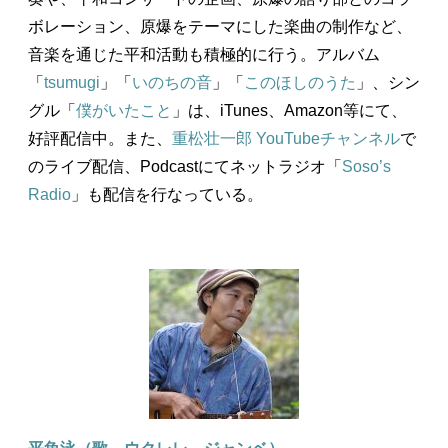
ボレーション、原爆をテーマにした楽曲の制作など、
音楽を通じた平和活動も積極的に行う。アルバム
「
tsumugi
」「
いのちの音
」「
このほしのうた
」、シン
グル「
僕がいたこと
」は、iTunes、Amazon等にて、
好評配信中。また、
重松壮一郎 YouTubeチャンネル
で
のライブ配信、Podcastにてネットラジオ「
Soso’s
Radio
」も配信を行なっている。