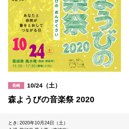
日々のレポート
Specials
プロフィール
演奏依頼
お問い合わせ
10/24（土）
長崎
森ようびの音楽祭 2020
とき: 2020年10月24日（土）