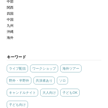
中部
関西
四国
中国
九州
沖縄
海外
キーワード
ライブ配信
ワークショップ
海外ツアー
野外・半野外
共演者あり
ソロ
キャンドルナイト
大人向け
子どもOK
子ども向け