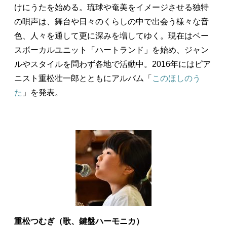
けにうたを始める。琉球や奄美をイメージさせる独特
の唄声は、舞台や日々のくらしの中で出会う様々な音
色、人々を通して更に深みを増してゆく。現在はベー
スボーカルユニット「ハートランド」を始め、ジャン
ルやスタイルを問わず各地で活動中。2016年にはピア
ニスト重松壮一郎とともにアルバム「
このほしのう
た
」を発表。
重松つむぎ（歌、鍵盤ハーモニカ）