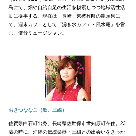
島にて、畑や自給自足の生活を模索しつつ地域活性活
動に従事する。現在は、長崎・東彼杵町の龍頭泉に
て、週末カフェとして「湧き水カフェ・風水庵」を営
む。倍音ミュージシャン。
おきつななこ（歌、三線）
佐賀県白石町出身、長崎県佐世保市世知原町在住。23
歳の時に、沖縄の伝統楽器・三線との出会いをきっか