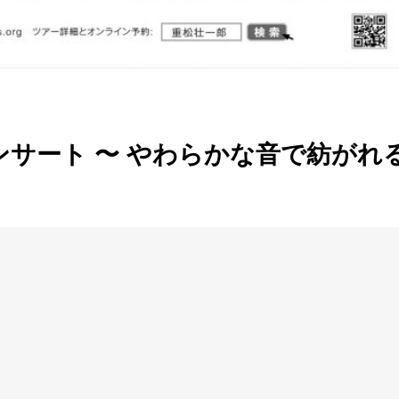
サート 〜 やわらかな音で紡がれ