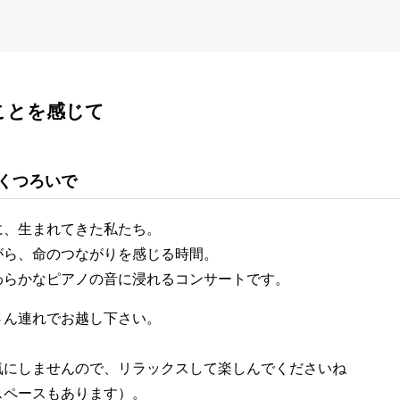
ことを感じて
くつろいで
に、生まれてきた私たち。
がら、命のつながりを感じる時間。
わらかなピアノの音に浸れるコンサートです。
さん連れでお越し下さい。
気にしませんので、リラックスして楽しんでくださいね
スペースもあります）。