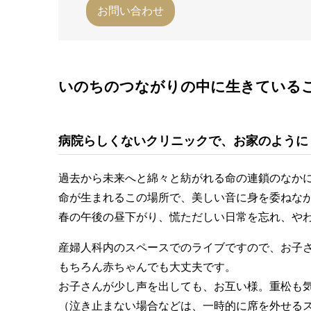
お問い合わせ
いのちのつながりの中に生きている
病院らしくないクリニックで、お家のように
過去から未来へと綿々と紡がれる命の連鎖のなか
命が生まれるこの場所で、美しい音に身を委ねな
春の午後の昼下がり、慌ただしい日常を忘れ、や
産婦人科内のスペースでのライブですので、お子
もちろん赤ちゃんでも大丈夫です。
お子さんが少し声を出しても、お互い様。重松も
（泣き止まない場合などは、一時的に席を外せる