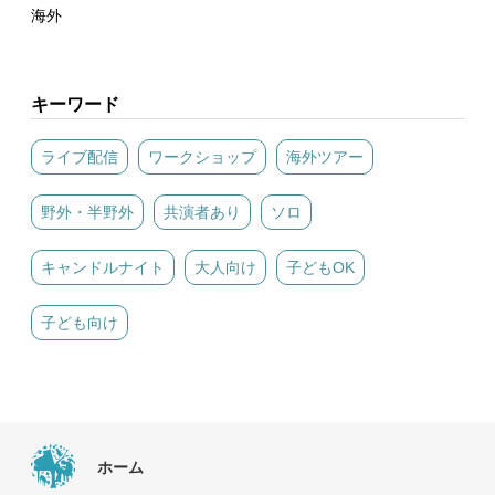
海外
キーワード
ライブ配信
ワークショップ
海外ツアー
野外・半野外
共演者あり
ソロ
キャンドルナイト
大人向け
子どもOK
子ども向け
ホーム