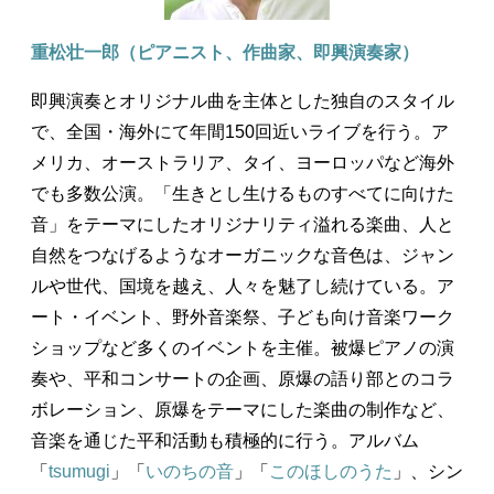
重松壮一郎（ピアニスト、作曲家、即興演奏家）
即興演奏とオリジナル曲を主体とした独自のスタイル
で、全国・海外にて年間150回近いライブを行う。ア
メリカ、オーストラリア、タイ、ヨーロッパなど海外
でも多数公演。「生きとし生けるものすべてに向けた
音」をテーマにしたオリジナリティ溢れる楽曲、人と
自然をつなげるようなオーガニックな音色は、ジャン
ルや世代、国境を越え、人々を魅了し続けている。ア
ート・イベント、野外音楽祭、子ども向け音楽ワーク
ショップなど多くのイベントを主催。被爆ピアノの演
奏や、平和コンサートの企画、原爆の語り部とのコラ
ボレーション、原爆をテーマにした楽曲の制作など、
音楽を通じた平和活動も積極的に行う。アルバム
「
tsumugi
」「
いのちの音
」「
このほしのうた
」、シン