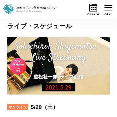
ライブ・スケジュール
ホーム
ニュース
テーマ
ライブ・スケジュール
作品
オンライン・ショップ
5/29（土）
オンライン
ギャラリー