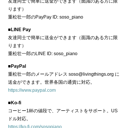
友達同士で簡単に送金ができます（面識のある方に限
ります）
重松壮一郎のPayPay ID: soso_piano
■
LINE Pay
友達同士で簡単に送金ができます（面識のある方に限
ります）
重松壮一郎のLINE ID: soso_piano
■
PayPal
重松壮一郎のメールアドレス soso@livingthings.org に
送金ができます。世界各国の通貨に対応。
https://www.paypal.com
■
Ko-fi
コーヒー1杯の値段で、アーティストをサポート。US
ドル対応。
https://ko-fi.com/sosopiano