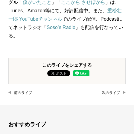
グル「
僕がいたこと
」「
ここから させぼから
」は、
iTunes、Amazon等にて、好評配信中。また、
重松壮
一郎 YouTubeチャンネル
でのライブ配信、Podcastに
てネットラジオ「
Soso’s Radio
」も配信を行なってい
る。
このライブをシェアする
前のライブ
次のライブ
おすすめライブ