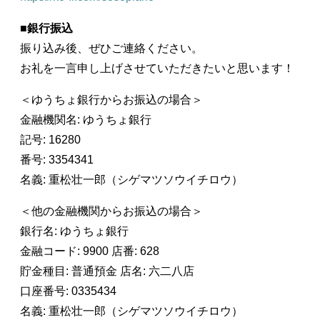
■
銀行振込
振り込み後、ぜひご連絡ください。
お礼を一言申し上げさせていただきたいと思います！
＜ゆうちょ銀行からお振込の場合＞
金融機関名: ゆうちょ銀行
記号: 16280
番号: 3354341
名義: 重松壮一郎（シゲマツソウイチロウ）
＜他の金融機関からお振込の場合＞
銀行名: ゆうちょ銀行
金融コード: 9900 店番: 628
貯金種目: 普通預金 店名: 六二八店
口座番号: 0335434
名義: 重松壮一郎（シゲマツソウイチロウ）