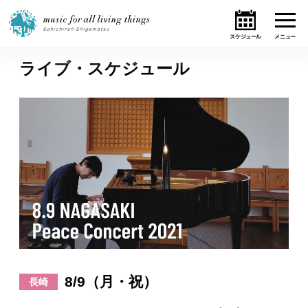
ライブ・スケジュール
ホーム
ニュース
テーマ
ライブ・スケジュール
作品
オンライン・ショップ
8/9（月・祝）
長崎
ギャラリー