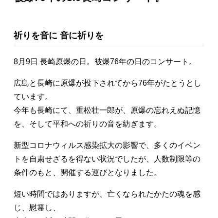
祈りを音に 音に祈りを
8月9日 長崎原爆の日。被爆76年の日のコンサート。
広島と長崎に原爆が投下されてから76年がたとうとし
ています。
今年も長崎にて、重松壮一郎が、原爆の忘れえぬ記憶
を、そして平和への祈りの音を紡ぎます。
新型コロナウィルス感染拡大の影響で、多くのイベン
トを自粛せざるを得ない状況でしたが、人数制限等の
条件のもと、開催する運びとなりました。
短い時間ではありますが、亡くなられたかたの魂を感
じ、慰霊し、