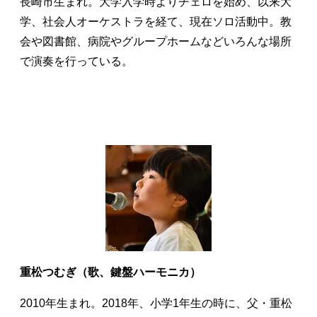
長崎市生まれ。大学入学時よりチェロを始め、以来大
学、社会人オーケストラを経て、現在ソロ活動中。教
会や図書館、病院やグループホームなどいろんな場所
で演奏を行っている。
重松つむぎ（歌、鍵盤ハーモニカ）
2010年生まれ。2018年、小学1年生の時に、父・重松