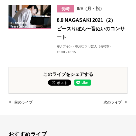
8/9（月・祝）
長崎
8.9 NAGASAKI 2021（2）
ピースりぼん〜音ぬいのコンサ
ート
布ナプキン・布おむつ りぼん（長崎市）
15:30 - 16:15
このライブをシェアする
前のライブ
次のライブ
おすすめライブ