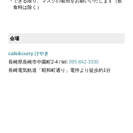
できる限り、マスクの着用をお願いいたします（飲
食時は除く）
会場
cafe&curry けやき
長崎県長崎市中園町2-4 / tel:
095-842-3330
長崎電気軌道「昭和町通り」電停より徒歩約1分