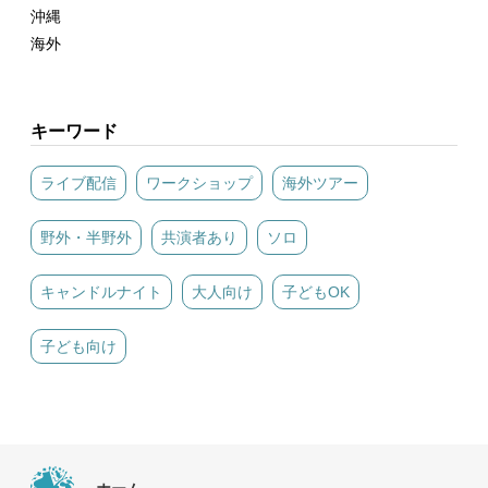
沖縄
海外
キーワード
ライブ配信
ワークショップ
海外ツアー
野外・半野外
共演者あり
ソロ
キャンドルナイト
大人向け
子どもOK
子ども向け