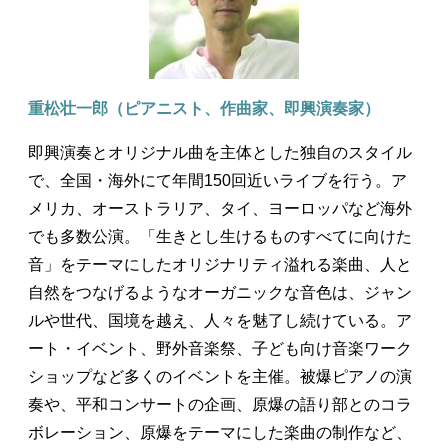
重松壮一郎（ピアニスト、作曲家、即興演奏家）
即興演奏とオリジナル曲を主体とした独自のスタイル
で、全国・海外にて年間150回近いライブを行う。ア
メリカ、オーストラリア、タイ、ヨーロッパなど海外
でも多数公演。「生きとし生けるものすべてに向けた
音」をテーマにしたオリジナリティ溢れる楽曲、人と
自然をつなげるようなオーガニックな音色は、ジャン
ルや世代、国境を越え、人々を魅了し続けている。ア
ート・イベント、野外音楽祭、子ども向け音楽ワーク
ショップなど多くのイベントを主催。被爆ピアノの演
奏や、平和コンサートの企画、原爆の語り部とのコラ
ボレーション、原爆をテーマにした楽曲の制作など、